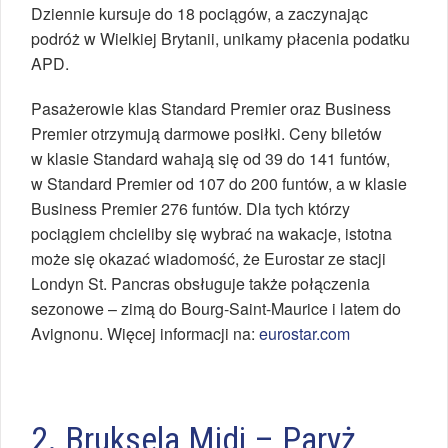
Dziennie kursuje do 18 pociągów, a zaczynając
podróż w Wielkiej Brytanii, unikamy płacenia podatku
APD.
Pasażerowie klas Standard Premier oraz Business
Premier otrzymują darmowe posiłki. Ceny biletów
w klasie Standard wahają się od 39 do 141 funtów,
w Standard Premier od 107 do 200 funtów, a w klasie
Business Premier 276 funtów. Dla tych którzy
pociągiem chcieliby się wybrać na wakacje, istotna
może się okazać wiadomość, że Eurostar ze stacji
Londyn St. Pancras obsługuje także połączenia
sezonowe – zimą do Bourg-Saint-Maurice i latem do
Avignonu. Więcej informacji na:
eurostar.com
2. Bruksela Midi – Paryż