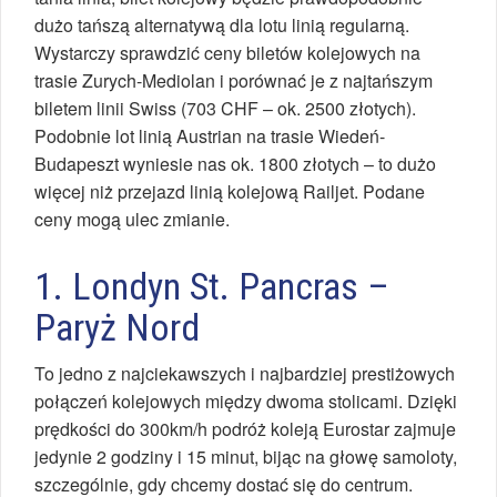
dużo tańszą alternatywą dla lotu linią regularną.
Wystarczy sprawdzić ceny biletów kolejowych na
trasie Zurych-Mediolan i porównać je z najtańszym
biletem linii Swiss (703 CHF – ok. 2500 złotych).
Podobnie lot linią Austrian na trasie Wiedeń-
Budapeszt wyniesie nas ok. 1800 złotych – to dużo
więcej niż przejazd linią kolejową Railjet. Podane
ceny mogą ulec zmianie.
1. Londyn St. Pancras –
Paryż Nord
To jedno z najciekawszych i najbardziej prestiżowych
połączeń kolejowych między dwoma stolicami. Dzięki
prędkości do 300km/h podróż koleją Eurostar zajmuje
jedynie 2 godziny i 15 minut, bijąc na głowę samoloty,
szczególnie, gdy chcemy dostać się do centrum.