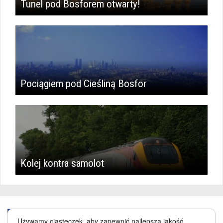
Tunel pod Bosforem otwarty!
Pociągiem pod Cieśliną Bosfor
Kolej kontra samolot
Używamy ciasteczek, aby zapewnić najlepszą jakość