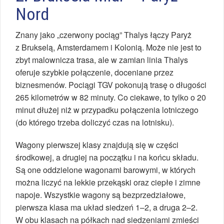
Nord
Znany jako „czerwony pociąg” Thalys łączy Paryż
z Brukselą, Amsterdamem i Kolonią. Może nie jest to
zbyt malownicza trasa, ale w zamian linia Thalys
oferuje szybkie połączenie, doceniane przez
biznesmenów. Pociągi TGV pokonują trasę o długości
265 kilometrów w 82 minuty. Co ciekawe, to tylko o 20
minut dłużej niż w przypadku połączenia lotniczego
(do którego trzeba doliczyć czas na lotnisku).
Wagony pierwszej klasy znajdują się w części
środkowej, a drugiej na początku i na końcu składu.
Są one oddzielone wagonami barowymi, w których
można liczyć na lekkie przekąski oraz ciepłe i zimne
napoje. Wszystkie wagony są bezprzedziałowe,
pierwsza klasa ma układ siedzeń 1–2, a druga 2–2.
W obu klasach na półkach nad siedzeniami zmieści