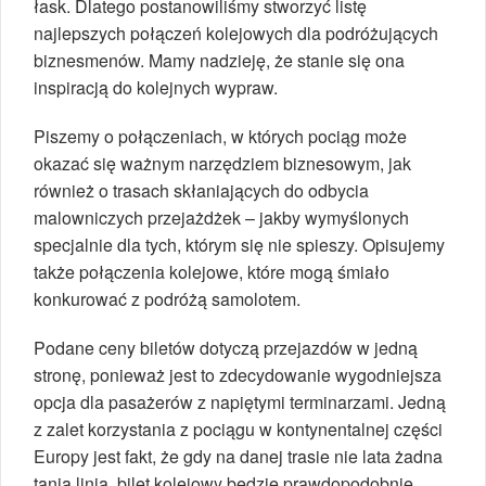
łask. Dlatego postanowiliśmy stworzyć listę
najlepszych połączeń kolejowych dla podróżujących
biznesmenów. Mamy nadzieję, że stanie się ona
inspiracją do kolejnych wypraw.
Piszemy o połączeniach, w których pociąg może
okazać się ważnym narzędziem biznesowym, jak
również o trasach skłaniających do odbycia
malowniczych przejażdżek – jakby wymyślonych
specjalnie dla tych, którym się nie spieszy. Opisujemy
także połączenia kolejowe, które mogą śmiało
konkurować z podróżą samolotem.
Podane ceny biletów dotyczą przejazdów w jedną
stronę, ponieważ jest to zdecydowanie wygodniejsza
opcja dla pasażerów z napiętymi terminarzami. Jedną
z zalet korzystania z pociągu w kontynentalnej części
Europy jest fakt, że gdy na danej trasie nie lata żadna
tania linia, bilet kolejowy będzie prawdopodobnie