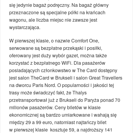
się jedynie bagaż podręczny. Na bagaż główny
przeznaczone są specjalne półki na krańcach
wagonu, ale liczba miejsc nie zawsze jest
wystarczająca.
W pierwszej klasie, o nazwie Comfort One,
serwowane są bezpłatne przekąski i posiłki,
oferowany jest duży wybór gazet, można także
korzystać z bezpłatnego WiFi. Dla pasażerów
posiadających członkowstwo w The Card dostępny
jest salon TheCard w Brukseli i salon Great Travellers
na dworcu Paris Nord. O popularności i jakości tej
trasy może świadczyć fakt, że Thalys
przetransportował już z Brukseli do Paryża ponad 70
milionów pasażerów. Ceny biletów w klasie
ekonomicznej są bardzo umiarkowane i wahają się
między 29 a 99 euro, natomiast najtańczy bilet
w pierwszej klasie kosztuje 59, a najdroższy 141