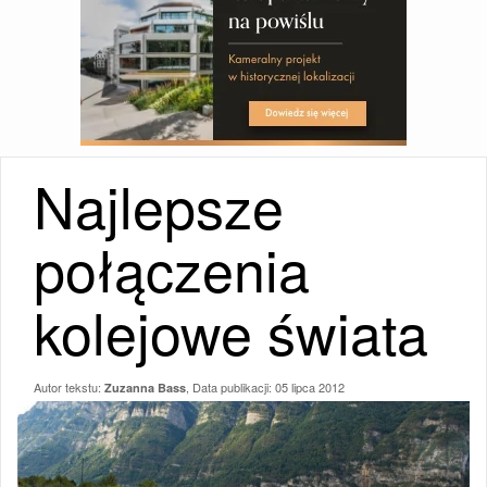
Najlepsze
połączenia
kolejowe świata
Autor tekstu:
, Data publikacji:
05 lipca 2012
Zuzanna Bass