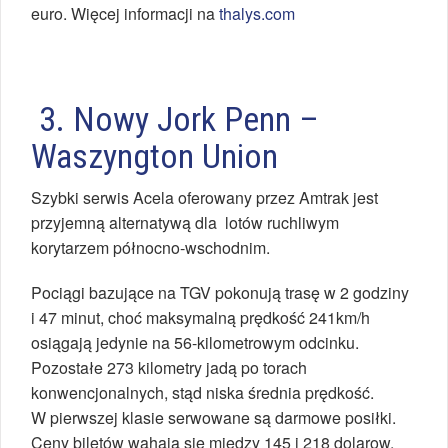
euro. Więcej informacji na
thalys.com
3. Nowy Jork Penn –
Waszyngton Union
Szybki serwis Acela oferowany przez Amtrak jest
przyjemną alternatywą dla lotów ruchliwym
korytarzem północno-wschodnim.
Pociągi bazujące na TGV pokonują trasę w 2 godziny
i 47 minut, choć maksymalną prędkość 241km/h
osiągają jedynie na 56-kilometrowym odcinku.
Pozostałe 273 kilometry jadą po torach
konwencjonalnych, stąd niska średnia prędkość.
W pierwszej klasie serwowane są darmowe posiłki.
Ceny biletów wahają się między 145 i 218 dolarow.