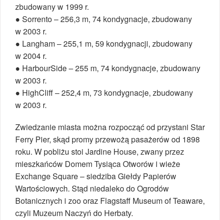
zbudowany w 1999 r.
● Sorrento – 256,3 m, 74 kondygnacje, zbudowany
w 2003 r.
● Langham – 255,1 m, 59 kondygnacji, zbudowany
w 2004 r.
● HarbourSide – 255 m, 74 kondygnacje, zbudowany
w 2003 r.
● HighCliff – 252,4 m, 73 kondygnacje, zbudowany
w 2003 r.
Zwiedzanie miasta można rozpocząć od przystani Star
Ferry Pier, skąd promy przewożą pasażerów od 1898
roku. W pobliżu stoi Jardine House, zwany przez
mieszkańców Domem Tysiąca Otworów i wieże
Exchange Square – siedziba Giełdy Papierów
Wartościowych. Stąd niedaleko do Ogrodów
Botanicznych i zoo oraz Flagstaff Museum of Teaware,
czyli Muzeum Naczyń do Herbaty.