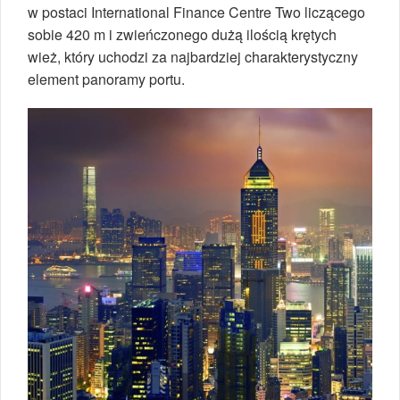
w postaci International Finance Centre Two liczącego
sobie 420 m i zwieńczonego dużą ilością krętych
wież, który uchodzi za najbardziej charakterystyczny
element panoramy portu.