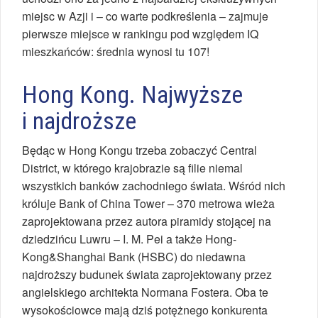
miejsc w Azji i – co warte podkreślenia – zajmuje
pierwsze miejsce w rankingu pod względem IQ
mieszkańców: średnia wynosi tu 107!
Hong Kong. Najwyższe
i najdroższe
Będąc w Hong Kongu trzeba zobaczyć Central
District, w którego krajobrazie są filie niemal
wszystkich banków zachodniego świata. Wśród nich
króluje Bank of China Tower – 370 metrowa wieża
zaprojektowana przez autora piramidy stojącej na
dziedzińcu Luwru – I. M. Pei a także Hong-
Kong&Shanghai Bank (HSBC) do niedawna
najdroższy budunek świata zaprojektowany przez
angielskiego architekta Normana Fostera. Oba te
wysokościowce mają dziś potężnego konkurenta