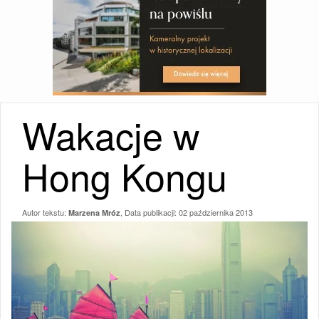
Wakacje w
Hong Kongu
Autor tekstu:
, Data publikacji:
02 października 2013
Marzena Mróz