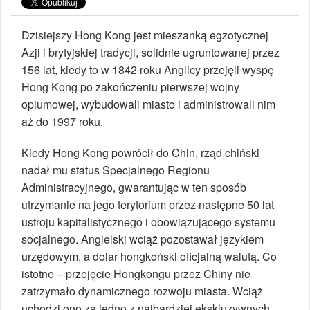
Dzisiejszy Hong Kong jest mieszanką egzotycznej
Azji i brytyjskiej tradycji, solidnie ugruntowanej przez
156 lat, kiedy to w 1842 roku Anglicy przejęli wyspę
Hong Kong po zakończeniu pierwszej wojny
opiumowej, wybudowali miasto i administrowali nim
aż do 1997 roku.
Kiedy Hong Kong powrócił do Chin, rząd chiński
nadał mu status Specjalnego Regionu
Administracyjnego, gwarantując w ten sposób
utrzymanie na jego terytorium przez następne 50 lat
ustroju kapitalistycznego i obowiązującego systemu
socjalnego. Angielski wciąż pozostawał językiem
urzędowym, a dolar hongkoński oficjalną walutą. Co
istotne – przejęcie Hongkongu przez Chiny nie
zatrzymało dynamicznego rozwoju miasta. Wciąż
uchodzi ono za jedno z najbardziej ekskluzywnych