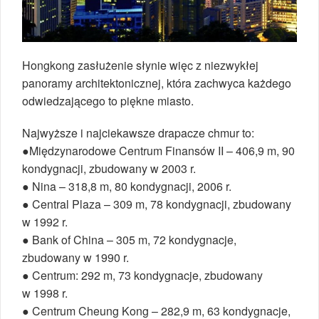
Hongkong zasłużenie słynie więc z niezwykłej
panoramy architektonicznej, która zachwyca każdego
odwiedzającego to piękne miasto.
Najwyższe i najciekawsze drapacze chmur to:
●Międzynarodowe Centrum Finansów II – 406,9 m, 90
kondygnacji, zbudowany w 2003 r.
● Nina – 318,8 m, 80 kondygnacji, 2006 r.
● Central Plaza – 309 m, 78 kondygnacji, zbudowany
w 1992 r.
● Bank of China – 305 m, 72 kondygnacje,
zbudowany w 1990 r.
● Centrum: 292 m, 73 kondygnacje, zbudowany
w 1998 r.
● Centrum Cheung Kong – 282,9 m, 63 kondygnacje,