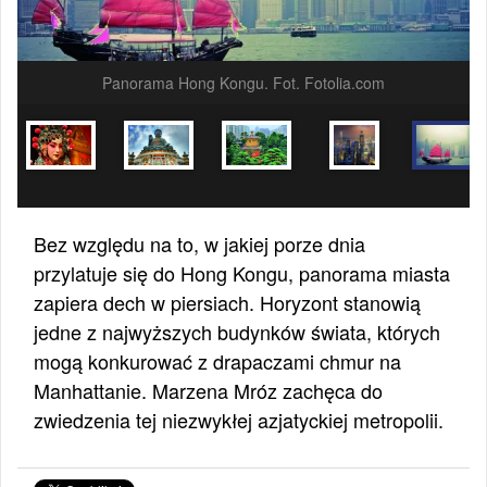
Panorama Hong Kongu. Fot. Fotolia.com
Bez względu na to, w jakiej porze dnia
przylatuje się do Hong Kongu, panorama miasta
zapiera dech w piersiach. Horyzont stanowią
jedne z najwyższych budynków świata, których
mogą konkurować z drapaczami chmur na
Manhattanie. Marzena Mróz zachęca do
zwiedzenia tej niezwykłej azjatyckiej metropolii.