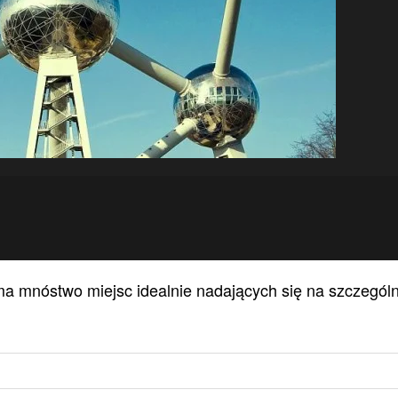
ii ma mnóstwo miejsc idealnie nadających się na szczegól