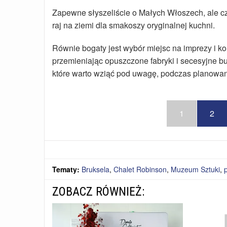
Zapewne słyszeliście o Małych Włoszech, ale czy
raj na ziemi dla smakoszy oryginalnej kuchni.
Równie bogaty jest wybór miejsc na imprezy i ko
przemieniając opuszczone fabryki i secesyjne bud
które warto wziąć pod uwagę, podczas planowania
1
2
Tematy:
Bruksela
,
Chalet Robinson
,
Muzeum Sztuki
,
ZOBACZ RÓWNIEŻ: