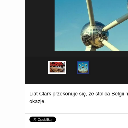
Liat Clark przekonuje się, że stolica Belg
okazje.