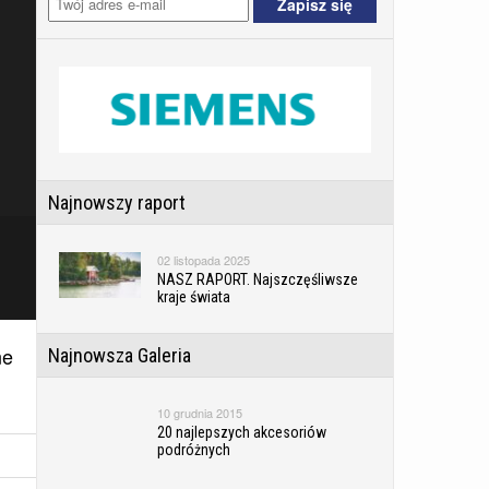
Najnowszy raport
02 listopada 2025
NASZ RAPORT. Najszczęśliwsze
kraje świata
ne
Najnowsza Galeria
10 grudnia 2015
20 najlepszych akcesoriów
podróżnych