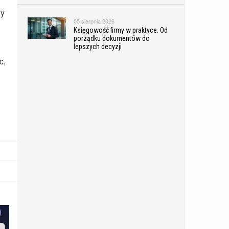
ny
05 sierpnia 2026
Księgowość firmy w praktyce. Od
porządku dokumentów do
lepszych decyzji
c,