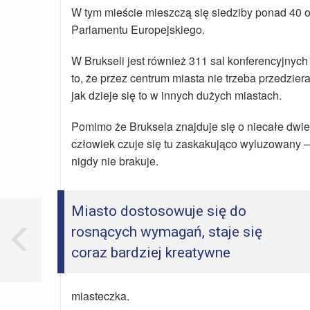
W tym mieście mieszczą się siedziby ponad 40 o
Parlamentu Europejskiego.
W Brukseli jest również 311 sal konferencyjnych 
to, że przez centrum miasta nie trzeba przedzier
jak dzieje się to w innych dużych miastach.
Pomimo że Bruksela znajduje się o niecałe dwie
człowiek czuje się tu zaskakująco wyluzowany – t
nigdy nie brakuje.
Miasto dostosowuje się do 
rosnących wymagań, staje się 
coraz bardziej kreatywne
miasteczka.