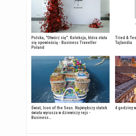
Polska, "Otwórz się". Kolekcja, która stała
Tried & Tes
się opowieścią - Business Traveller
Tajlandia
Poland
Świat, Icon of the Seas. Największy statek
4 godziny w
świata wyrusza w dziewiczy rejs -
Business…