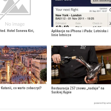
ted. Hotel Soneva Kiri,
Aplikacje na iPhona i iPada: Lotniska i
linie lotnicze
 Katanii, co warto zobaczyć?
Restauracja Z57 znowu „nadaje” na
Saskiej Kępie