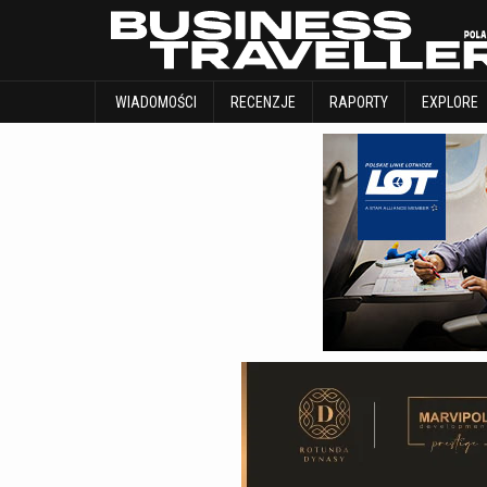
WIADOMOŚCI
RECENZJE
RAPORTY
WIADOMOŚCI
RECENZJE
RAPORTY
EXPLORE