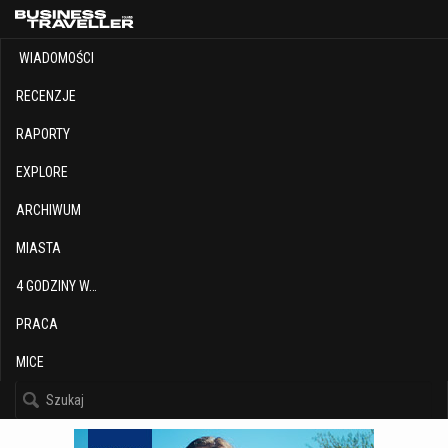
WIADOMOŚCI
RECENZJE
RAPORTY
EXPLORE
ARCHIWUM
MIASTA
4 GODZINY W…
PRACA
MICE