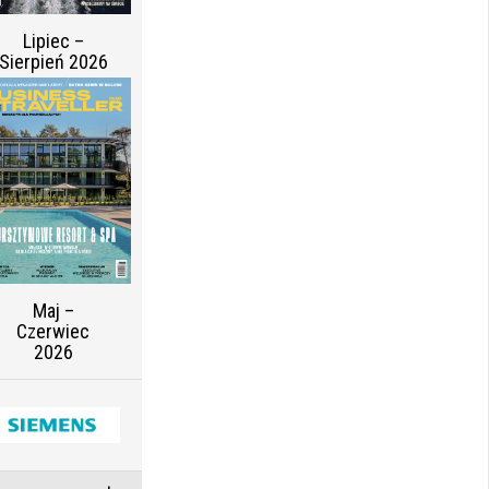
Lipiec –
Sierpień 2026
Maj –
Czerwiec
2026