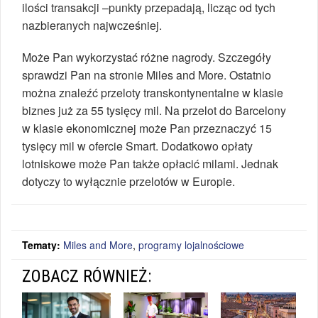
ilości transakcji –punkty przepadają, licząc od tych
nazbieranych najwcześniej.
Może Pan wykorzystać różne nagrody. Szczegóły
sprawdzi Pan na stronie Miles and More. Ostatnio
można znaleźć przeloty transkontynentalne w klasie
biznes już za 55 tysięcy mil. Na przelot do Barcelony
w klasie ekonomicznej może Pan przeznaczyć 15
tysięcy mil w ofercie Smart. Dodatkowo opłaty
lotniskowe może Pan także opłacić milami. Jednak
dotyczy to wyłącznie przelotów w Europie.
Tematy:
Miles and More
,
programy lojalnościowe
ZOBACZ RÓWNIEŻ: