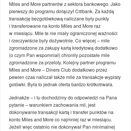
Miles and More partnerów z sektora bankowego. Jako
pierwszy do programu dołączył Citibank. Za każdą
transakcję bezgotówkową naliczane były punkty
i transferowane na konto Miles and More raz
w miesiącu. Mile te nie miały ograniczonej ważności
i rzeczywiście były dożywotnie. Co więcej – mile
zgromadzone za zakupy kartą kredytową dodatkowo
(o czym Pan wspomniał) chroniły pozostałe mile
zgromadzone za przeloty. Kolejny partner programu
Miles and More – Diners Club dodatkowo przez
pewien czas naliczał także mile za transakcje wypłaty
gotówki. Była to jednak oferta bardzo krótkotrwała.
Jednakże – i tu dochodzimy do odpowiedzi na Pana
pytanie – warunkiem zachowania mil, jest
dokonywanie transakcji kartą i transfer punktów na
konto Miles and More co najmniej raz w miesiącu.
Jeżeli więc ostatnio nie dokonywał Pan minimalnej