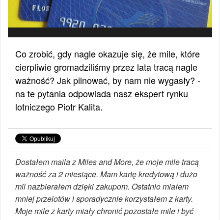
Co zrobić, gdy nagle okazuje się, że mile, które
cierpliwie gromadziliśmy przez lata tracą nagle
ważność? Jak pilnować, by nam nie wygasły? -
na te pytania odpowiada nasz ekspert rynku
lotniczego Piotr Kalita.
Dostałem maila z Miles and More, że moje mile tracą
ważność za 2 miesiące. Mam kartę kredytową i dużo
mil nazbierałem dzięki zakupom. Ostatnio miałem
mniej przelotów i sporadycznie korzystałem z karty.
Moje mile z karty miały chronić pozostałe mile i być