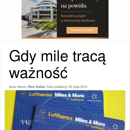
Gdy mile tracą
ważność
Autor tekstu:
, Data publikacji:
23 maja 2014
Piotr Kalita