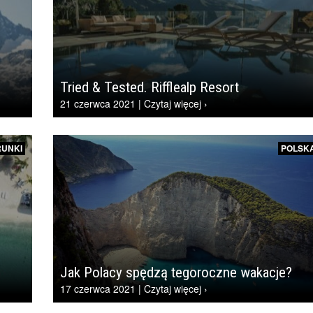
Tried & Tested. Rifflealp Resort
21 czerwca 2021 | Czytaj więcej ›
RUNKI
POLSK
Jak Polacy spędzą tegoroczne wakacje?
17 czerwca 2021 | Czytaj więcej ›