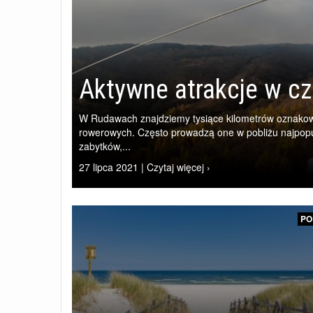
Aktywne atrakcje w c
W Rudawach znajdziemy tysiące kilometrów oznako
rowerowych. Często prowadzą one w pobliżu najpopul
zabytków,...
27 lipca 2021 | Czytaj więcej ›
PO