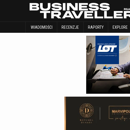
WIADOMOŚCI
RECENZJE
RAPORTY
WIADOMOŚCI
RECENZJE
RAPORTY
EXPLORE