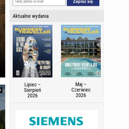
Aktualne wydania
Maj –
Lipiec –
Czerwiec
Sierpień
T
2026
2026