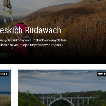
zeskich Rudawach
wanych i sukcesywnie rozbudowywanych tras
arniejszych miejsc turystycznych regionu:
LSKA
ŚWIA