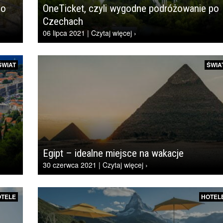
do
OneTicket, czyli wygodne podróżowanie po
Czechach
06 lipca 2021 | Czytaj więcej ›
ŚWIAT
ŚWIA
Egipt – idealne miejsce na wakacje
30 czerwca 2021 | Czytaj więcej ›
TELE
HOTEL