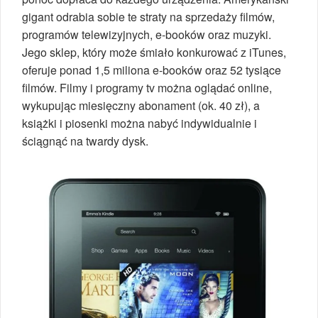
gigant odrabia sobie te straty na sprzedaży filmów,
programów telewizyjnych, e-booków oraz muzyki.
Jego sklep, który może śmiało konkurować z iTunes,
oferuje ponad 1,5 miliona e-booków oraz 52 tysiące
filmów. Filmy i programy tv można oglądać online,
wykupując miesięczny abonament (ok. 40 zł), a
książki i piosenki można nabyć indywidualnie i
ściągnąć na twardy dysk.