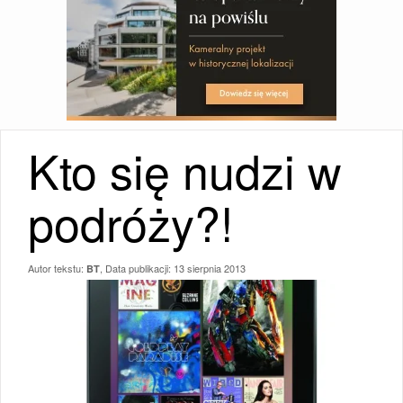
Kto się nudzi w
podróży?!
Autor tekstu:
, Data publikacji:
13 sierpnia 2013
BT