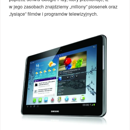
w jego zasobach znajdziemy „miliony” piosenek oraz
„tysiące” filmów i programów telewizyjnych.