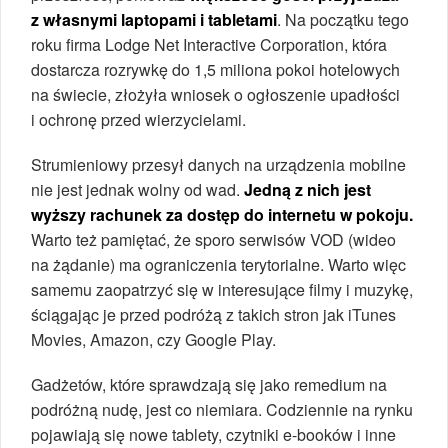
z własnymi laptopami i tabletami
. Na początku tego
roku firma Lodge Net Interactive Corporation, która
dostarcza rozrywkę do 1,5 miliona pokoi hotelowych
na świecie, złożyła wniosek o ogłoszenie upadłości
i ochronę przed wierzycielami.
Strumieniowy przesył danych na urządzenia mobilne
nie jest jednak wolny od wad.
Jedną z nich jest
wyższy rachunek za dostęp do internetu w pokoju.
Warto też pamiętać, że sporo serwisów VOD (wideo
na żądanie) ma ograniczenia terytorialne. Warto więc
samemu zaopatrzyć się w interesujące filmy i muzykę,
ściągając je przed podróżą z takich stron jak iTunes
Movies, Amazon, czy Google Play.
Gadżetów, które sprawdzają się jako remedium na
podróżną nudę, jest co niemiara. Codziennie na rynku
pojawiają się nowe tablety, czytniki e-booków i inne