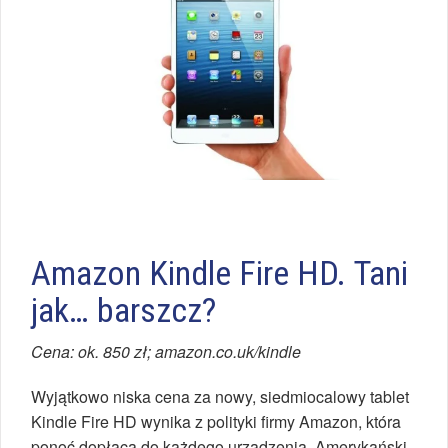
Amazon Kindle Fire HD. Tani
jak… barszcz?
Cena: ok. 850 zł; amazon.co.uk/kindle
Wyjątkowo niska cena za nowy, siedmiocalowy tablet
Kindle Fire HD wynika z polityki firmy Amazon, która
ponoć dopłaca do każdego urządzenia. Amerykański