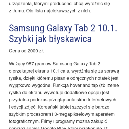
urządzenia, którymi producenci chcą wyróżnić się
z tłumu. Oto lista najciekawszych z nich.
Samsung Galaxy Tab 2 10.1.
Szybki jak błyskawica
Cena od 2000 zł.
Ważący 987 gramów Samsung Galaxy Tab 2
o przekątnej ekranu 10,1 cala, wyróżnia się za sprawą
rysika, dzięki któremu pisanie odręcznych notatek jest
wyjątkowo wygodne. Funkcja hover and tap (zbliżenie
rysika do ekranu wywołuje dodatkowe opcje) jest
przydatna podczas przeglądania stron internetowych
i edycji zdjęć. Koreański tablet szczyci się bardzo
szybkim procesorem i 3-megapikselowym aparatem
fotograficznym. Filmy i programy można zakupić
poprzez serwis Google Play, który przekonuje, iż