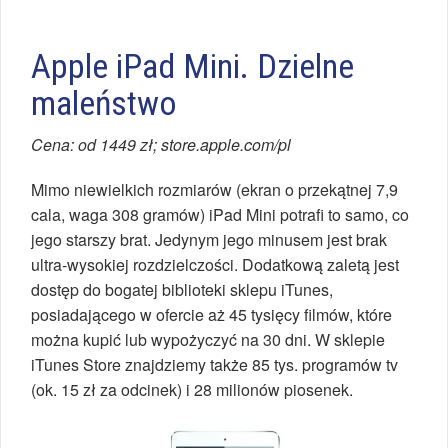
Apple iPad Mini. Dzielne
maleństwo
Cena: od 1449 zł; store.apple.com/pl
Mimo niewielkich rozmiarów (ekran o przekątnej 7,9
cala, waga 308 gramów) iPad Mini potrafi to samo, co
jego starszy brat. Jedynym jego minusem jest brak
ultra-wysokiej rozdzielczości. Dodatkową zaletą jest
dostęp do bogatej biblioteki sklepu iTunes,
posiadającego w ofercie aż 45 tysięcy filmów, które
można kupić lub wypożyczyć na 30 dni. W sklepie
iTunes Store znajdziemy także 85 tys. programów tv
(ok. 15 zł za odcinek) i 28 milionów piosenek.