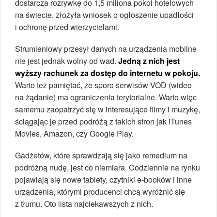
dostarcza rozrywkę do 1,5 miliona pokoi hotelowych
na świecie, złożyła wniosek o ogłoszenie upadłości
i ochronę przed wierzycielami.
Strumieniowy przesył danych na urządzenia mobilne
nie jest jednak wolny od wad.
Jedną z nich jest
wyższy rachunek za dostęp do internetu w pokoju.
Warto też pamiętać, że sporo serwisów VOD (wideo
na żądanie) ma ograniczenia terytorialne. Warto więc
samemu zaopatrzyć się w interesujące filmy i muzykę,
ściągając je przed podróżą z takich stron jak iTunes
Movies, Amazon, czy Google Play.
Gadżetów, które sprawdzają się jako remedium na
podróżną nudę, jest co niemiara. Codziennie na rynku
pojawiają się nowe tablety, czytniki e-booków i inne
urządzenia, którymi producenci chcą wyróżnić się
z tłumu. Oto lista najciekawszych z nich.