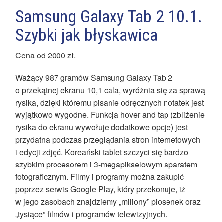
Samsung Galaxy Tab 2 10.1.
Szybki jak błyskawica
Cena od 2000 zł.
Ważący 987 gramów Samsung Galaxy Tab 2
o przekątnej ekranu 10,1 cala, wyróżnia się za sprawą
rysika, dzięki któremu pisanie odręcznych notatek jest
wyjątkowo wygodne. Funkcja hover and tap (zbliżenie
rysika do ekranu wywołuje dodatkowe opcje) jest
przydatna podczas przeglądania stron internetowych
i edycji zdjęć. Koreański tablet szczyci się bardzo
szybkim procesorem i 3-megapikselowym aparatem
fotograficznym. Filmy i programy można zakupić
poprzez serwis Google Play, który przekonuje, iż
w jego zasobach znajdziemy „miliony” piosenek oraz
„tysiące” filmów i programów telewizyjnych.