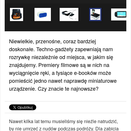
Niewielkie, przenośne, coraz bardziej
doskonałe. Techno-gadżety zapewniają nam
rozrywkę niezależnie od miejsca, w jakim się
znajdujemy. Premiery filmowe są w nich na
wyciągnięcie ręki, a tysiące e-booków może
pomieścić jedno nawet naprawdę miniaturowe
urządzenie. Czy znacie te najnowsze?
Nawet kilka lat temu musieliśmy się nieźle natrudzić,
by nie umrzeć z nudów podczas podróży. Dla zabicia