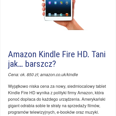
Amazon Kindle Fire HD. Tani
jak… barszcz?
Cena: ok. 850 zł; amazon.co.uk/kindle
Wyjątkowo niska cena za nowy, siedmiocalowy tablet
Kindle Fire HD wynika z polityki firmy Amazon, która
ponoć dopłaca do każdego urządzenia. Amerykański
gigant odrabia sobie te straty na sprzedaży filmów,
programów telewizyjnych, e-booków oraz muzyki.