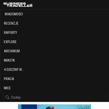
WIADOMOŚCI
RECENZJE
RAPORTY
EXPLORE
ARCHIWUM
MIASTA
4 GODZINY W…
PRACA
MICE