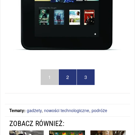
1
2
3
Tematy:
gadżety
,
nowości technologiczne
,
podróże
ZOBACZ RÓWNIEŻ: