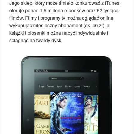
Jego sklep, który może śmiało konkurować z iTunes,
oferuje ponad 1,5 miliona e-booków oraz 52 tysiące
filmów. Filmy i programy tv można oglądać online,
wykupując miesięczny abonament (ok. 40 zł), a
książki i piosenki można nabyć indywidualnie i
ściągnąć na twardy dysk.