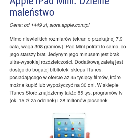
Apple iPad Mini. Dzielne
maleństwo
Cena: od 1449 zł; store.apple.com/pl
Mimo niewielkich rozmiarów (ekran o przekątnej 7,9
cala, waga 308 gramów) iPad Mini potrafi to samo, co
jego starszy brat. Jedynym jego minusem jest brak
ultra-wysokiej rozdzielczości. Dodatkową zaletą jest
dostęp do bogatej biblioteki sklepu iTunes,
posiadającego w ofercie aż 45 tysięcy filmów, które
można kupić lub wypożyczyć na 30 dni. W sklepie
iTunes Store znajdziemy także 85 tys. programów tv
(ok. 15 zł za odcinek) i 28 milionów piosenek.