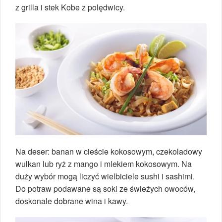
z grilla i stek Kobe z polędwicy.
Na deser: banan w cieście kokosowym, czekoladowy
wulkan lub ryż z mango i mlekiem kokosowym. Na
duży wybór mogą liczyć wielbiciele sushi i sashimi.
Do potraw podawane są soki ze świeżych owoców,
doskonale dobrane wina i kawy.