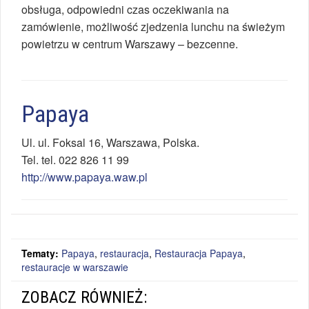
obsługa, odpowiedni czas oczekiwania na
zamówienie, możliwość zjedzenia lunchu na świeżym
powietrzu w centrum Warszawy – bezcenne.
Papaya
Ul.
ul. Foksal 16
,
Warszawa
,
Polska
.
Tel.
tel. 022 826 11 99
http://www.papaya.waw.pl
Tematy:
Papaya
,
restauracja
,
Restauracja Papaya
,
restauracje w warszawie
ZOBACZ RÓWNIEŻ: