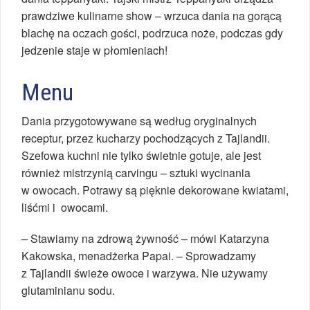
prawdziwe kulinarne show – wrzuca dania na gorącą
blachę na oczach gości, podrzuca noże, podczas gdy
jedzenie staje w płomieniach!
Menu
Dania przygotowywane są według oryginalnych
receptur, przez kucharzy pochodzących z Tajlandii.
Szefowa kuchni nie tylko świetnie gotuje, ale jest
również mistrzynią carvingu – sztuki wycinania
w owocach. Potrawy są pięknie dekorowane kwiatami,
liśćmi i owocami.
– Stawiamy na zdrową żywność – mówi Katarzyna
Kakowska, menadżerka Papai. – Sprowadzamy
z Tajlandii świeże owoce i warzywa. Nie używamy
glutaminianu sodu.