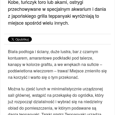
Kobe, tuńczyk toro lub akami, ostrygi
przechowywane w specjalnym akwarium i dania
z japońskiego grilla teppanyaki wyróżniają to
miejsce spośród wielu innych.
Biała podłoga i ściany, duże lustra, bar z czarnym
kontuarem, amarantowe podkładki pod talerze,
kanapy w kolorze grafitu, a we wnękach na suficie –
podświetlona wieczorem – trawa! Miejsce zmieniło się
na korzyść i warto się o tym przekonać.
Można tu zjeść lunch w minimalistycznie urządzonej
sali głównej, wstąpić na przekąskę do ogródka, który
już rozpoczął działalność i wybrać się na niedzielny
obiad do pomieszczenia, w którym podawane są
dania teppanyaki. Tajski mistrz Teppanyaki urządza