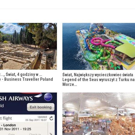
..., Świat, 4 godziny w …
Świat, Największy wycieczkowiec świata
e - Business Traveller Poland
Legend of the Seas wyruszył z Turku na
Morze…