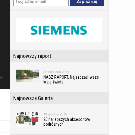
Najnowszy raport
02 listopada 2025
do
NASZ RAPORT. Najszczęśliwsze
kraje świata
Najnowsza Galeria
10 grudnia 2015
20 najlepszych akcesoriów
podróżnych