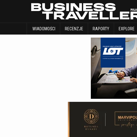
WIADOMOŚCI
RECENZJE
RAPORTY
WIADOMOŚCI
RECENZJE
RAPORTY
EXPLORE