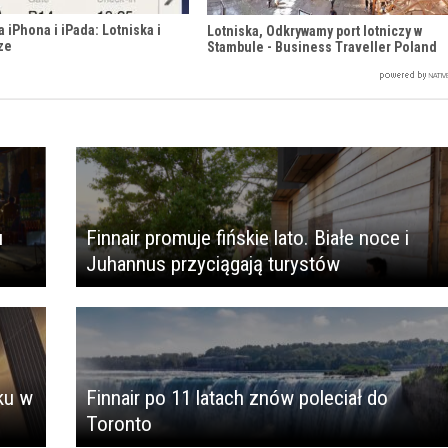
a iPhona i iPada: Lotniska i
Lotniska, Odkrywamy port lotniczy w
cze
Stambule - Business Traveller Poland
u
Finnair promuje fińskie lato. Białe noce i
Juhannus przyciągają turystów
sku w
Finnair po 11 latach znów poleciał do
Toronto