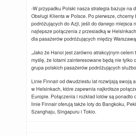
-W przypadku Polski nasza strategia bazuje na 
Obsługi Klienta w Polsce. Po pierwsze, chcemy 
podróżujących do Azji, jeśli do danego miejsca
najlepsze połączenia z przesiadką w Helsinkach
dla pasażerów podróżujących między Warszawą 
„Jako że Hanoi jest zarówno atrakcyjnym celem 
myślę, że lotami zainteresowane będą nie tylko
grupa polskich pasażerów podróżujących służb
Linie Finnair od dwudziestu lat rozwijają swoją 
w Helsinkach, które zapewnia najkrótsze połącz
Europie. Połączenia i rozkład lotów są ponadto
linie Finnair oferują także loty do Bangkoku, P
Szanghaju, Singapuru i Tokio.