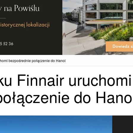
chomi bezpośrednie połączenie do Hanoi
ku Finnair uruchomi
połączenie do Hano