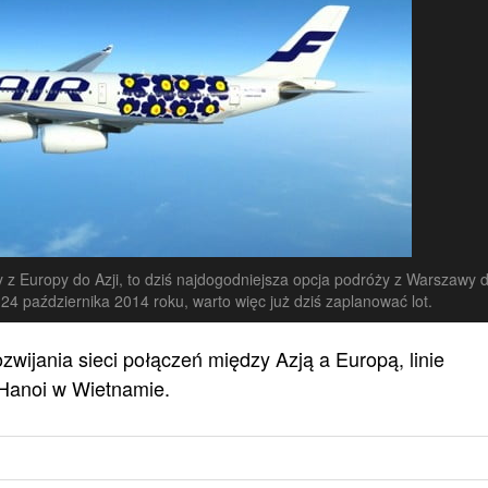
oty z Europy do Azji, to dziś najdogodniejsza opcja podróży z Warszawy 
o 24 października 2014 roku, warto więc już dziś zaplanować lot.
zwijania sieci połączeń między Azją a Europą, linie
 Hanoi w Wietnamie.