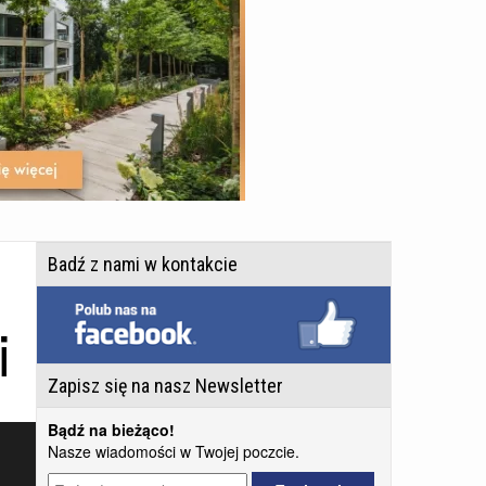
Badź z nami w kontakcie
i
Zapisz się na nasz Newsletter
Bądź na bieżąco!
Nasze wiadomości w Twojej poczcie.