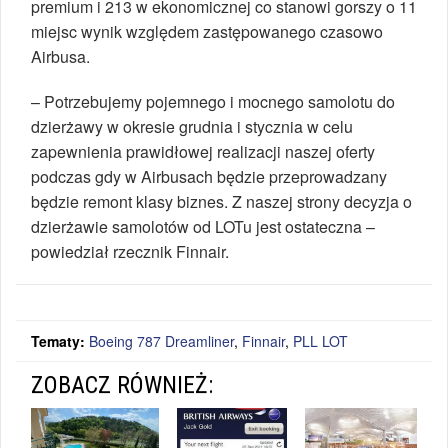
premium i 213 w ekonomicznej co stanowi gorszy o 11
miejsc wynik względem zastępowanego czasowo
Airbusa.
– Potrzebujemy pojemnego i mocnego samolotu do
dzierżawy w okresie grudnia i stycznia w celu
zapewnienia prawidłowej realizacji naszej oferty
podczas gdy w Airbusach będzie przeprowadzany
będzie remont klasy biznes. Z naszej strony decyzja o
dzierżawie samolotów od LOTu jest ostateczna –
powiedział rzecznik Finnair.
Tematy:
Boeing 787 Dreamliner
,
Finnair
,
PLL LOT
ZOBACZ RÓWNIEŻ: