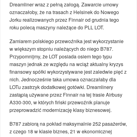
Dreamliner wraz z pełną załogą. Zawarcie umowy
oznaczałoby, że na trasach z Helsinek do Nowego
Jorku realizowanych przez Finnair od grudnia tego
roku polecą maszyny należące do PLL LOT.
Zamiarem polskiego przewoźnika jest wykorzystanie
w większym stopniu należących do niego B787.
Przypomnijmy, że LOT posiada osiem tego typu
maszyn jednak ze względu na wciąż aktualny kryzys
finansowy spółki wykorzystywane jest zaledwie pięć z
nich. Jednocześnie taka umowa oznaczałaby dla
LOTu zastrzyk dodatkowej gotówki. Dreamlinery
zastąpią używane przez Finnair na tej trasie Airbusy
A330-300, w których fiński przewoźnik planuje
przeprowadzić modernizację klasy biznesowej.
B787 zabiorą na pokład maksymalnie 252 pasażerów,
z czego 18 w klasie biznes, 21 w ekonomicznej