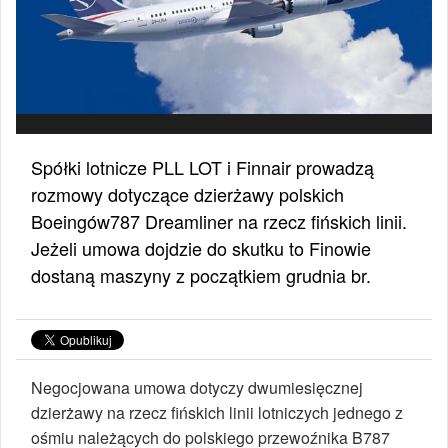
Spółki lotnicze PLL LOT i Finnair prowadzą
rozmowy dotyczące dzierżawy polskich
Boeingów787 Dreamliner na rzecz fińskich linii.
Jeżeli umowa dojdzie do skutku to Finowie
dostaną maszyny z początkiem grudnia br.
Negocjowana umowa dotyczy dwumiesięcznej
dzierżawy na rzecz fińskich linii lotniczych jednego z
ośmiu należących do polskiego przewoźnika B787