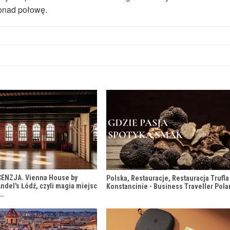
onad połowę.
CENZJA. Vienna House by
Polska, Restauracje, Restauracja Trufla
del's Łódź, czyli magia miejsc
Konstancinie - Business Traveller Pol
h…