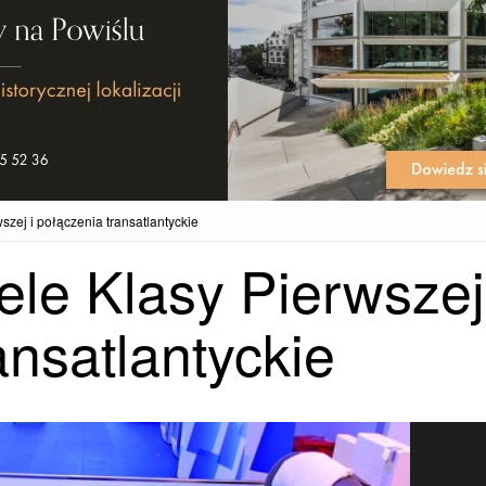
wszej i połączenia transatlantyckie
tele Klasy Pierwszej
ansatlantyckie