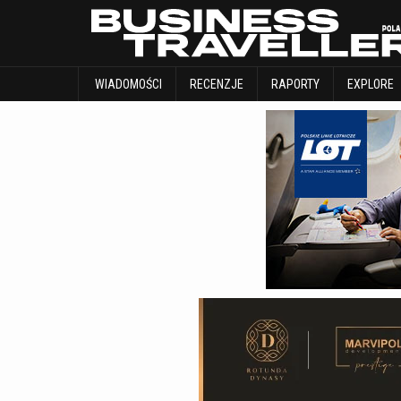
WIADOMOŚCI
RECENZJE
RAPORTY
WIADOMOŚCI
RECENZJE
RAPORTY
EXPLORE