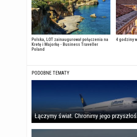
Polska, LOT zainaugurował połączenia na
4 godziny w
Kretę i Majorkę - Business Traveller
Poland
PODOBNE TEMATY
Łączymy świat. Chronimy jego przyszło