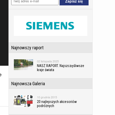
Najnowszy raport
02 listopada 2025
NASZ RAPORT. Najszczęśliwsze
kraje świata
e
Najnowsza Galeria
10 grudnia 2015
20 najlepszych akcesoriów
podróżnych