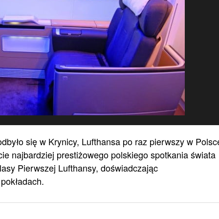
było się w Krynicy, Lufthansa po raz pierwszy w Polsc
ie najbardziej prestiżowego polskiego spotkania świata
Klasy Pierwszej Lufthansy, doświadczając
 pokładach.