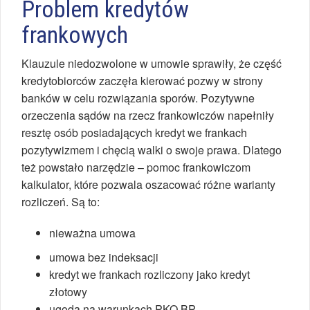
Problem kredytów
frankowych
Klauzule niedozwolone w umowie sprawiły, że część
kredytobiorców zaczęła kierować pozwy w strony
banków w celu rozwiązania sporów. Pozytywne
orzeczenia sądów na rzecz frankowiczów napełniły
resztę osób posiadających kredyt we frankach
pozytywizmem i chęcią walki o swoje prawa. Dlatego
też powstało narzędzie – pomoc frankowiczom
kalkulator, które pozwala oszacować różne warianty
rozliczeń. Są to:
nieważna umowa
umowa bez indeksacji
kredyt we frankach rozliczony jako kredyt
złotowy
ugoda na warunkach PKO BP