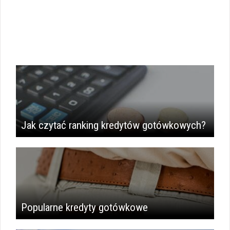
i
i
Jak czytać ranking kredytów gotówkowych?
Popularne kredyty gotówkowe