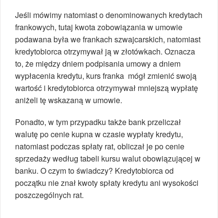
Jeśli mówimy natomiast o denominowanych kredytach
frankowych, tutaj kwota zobowiązania w umowie
podawana była we frankach szwajcarskich, natomiast
kredytobiorca otrzymywał ją w złotówkach. Oznacza
to, że między dniem podpisania umowy a dniem
wypłacenia kredytu, kurs franka mógł zmienić swoją
wartość i kredytobiorca otrzymywał mniejszą wypłatę
aniżeli tę wskazaną w umowie.
Ponadto, w tym przypadku także bank przeliczał
walutę po cenie kupna w czasie wypłaty kredytu,
natomiast podczas spłaty rat, obliczał je po cenie
sprzedaży według tabeli kursu walut obowiązującej w
banku. O czym to świadczy? Kredytobiorca od
początku nie znał kwoty spłaty kredytu ani wysokości
poszczególnych rat.