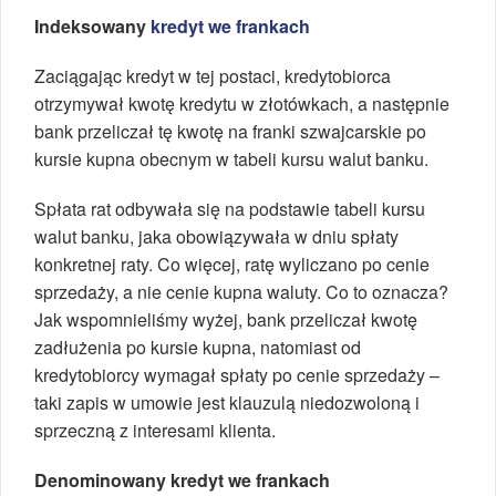
Indeksowany
kredyt we frankach
Zaciągając kredyt w tej postaci, kredytobiorca
otrzymywał kwotę kredytu w złotówkach, a następnie
bank przeliczał tę kwotę na franki szwajcarskie po
kursie kupna obecnym w tabeli kursu walut banku.
Spłata rat odbywała się na podstawie tabeli kursu
walut banku, jaka obowiązywała w dniu spłaty
konkretnej raty. Co więcej, ratę wyliczano po cenie
sprzedaży, a nie cenie kupna waluty. Co to oznacza?
Jak wspomnieliśmy wyżej, bank przeliczał kwotę
zadłużenia po kursie kupna, natomiast od
kredytobiorcy wymagał spłaty po cenie sprzedaży –
taki zapis w umowie jest klauzulą niedozwoloną i
sprzeczną z interesami klienta.
Denominowany kredyt we frankach