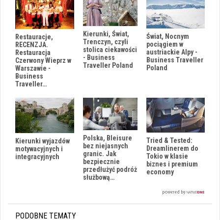
Kierunki, Świat,
Świat, Nocnym
Restauracje,
Trenczyn, czyli
pociągiem w
RECENZJA.
stolica ciekawości
austriackie Alpy -
Restauracja
- Business
Business Traveller
Czerwony Wieprz w
Traveller Poland
Poland
Warszawie -
Business
Traveller…
Polska, Bleisure
Tried & Tested:
Kierunki wyjazdów
bez niejasnych
Dreamlinerem do
motywacyjnych i
granic. Jak
Tokio w klasie
integracyjnych
bezpiecznie
biznes i premium
przedłużyć podróż
economy
służbową…
PODOBNE TEMATY