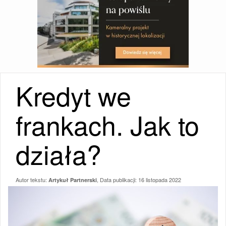
Kredyt we
frankach. Jak to
działa?
Autor tekstu:
, Data publikacji:
16 listopada 2022
Artykuł Partnerski