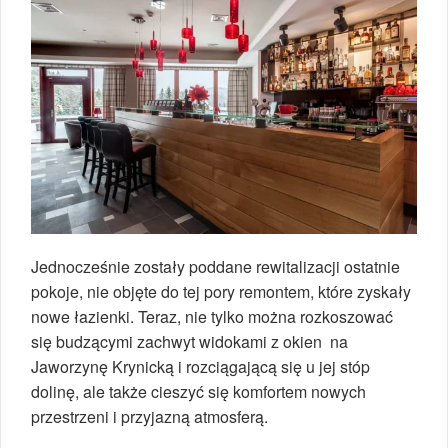
Jednocześnie zostały poddane rewitalizacji ostatnie
pokoje, nie objęte do tej pory remontem, które zyskały
nowe łazienki. Teraz, nie tylko można rozkoszować
się budzącymi zachwyt widokami z okien na
Jaworzynę Krynicką i rozciągającą się u jej stóp
dolinę, ale także cieszyć się komfortem nowych
przestrzeni i przyjazną atmosferą.