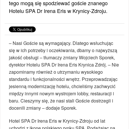
tego mogą się spodziewać goście znanego
Hotelu SPA Dr Irena Eris w Krynicy-Zdroju.
– Nasi Goście są wymagający. Dlatego wsłuchując
się w ich potrzeby i oczekiwania, dbamy o najwyższą
jakość obsługi – tłumaczy zmiany Wojciech Sporek,
dyrektor Hotelu SPA Dr Irena Eris Krynica Zdrój. – Nie
zapominamy również o utrzymaniu wysokiego
standardu i funkcjonalności wnętrz. Przeprowadzając
jesienną modernizację hotelu, chcieliśmy zachwycić
między innymi nowym wystrojem lobby, restauracji i
baru. Cieszymy się, że nasi stali Goście dostrzegli i
docenili zmiany – dodaje Sporek.
Hotel SPA Dr Irena Eris w Krynicy-Zdroju od lat
uchodzi z ikonę polskiego rynku SPA. Podążając na