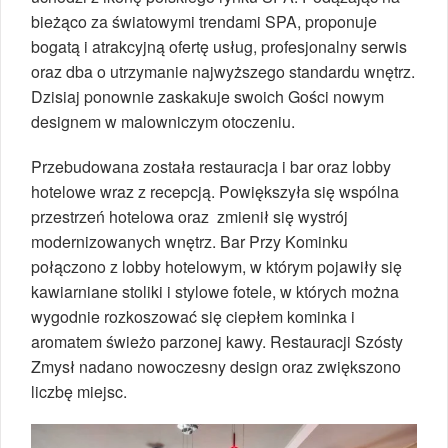
bieżąco za światowymi trendami SPA, proponuje
bogatą i atrakcyjną ofertę usług, profesjonalny serwis
oraz dba o utrzymanie najwyższego standardu wnętrz.
Dzisiaj ponownie zaskakuje swoich Gości nowym
designem w malowniczym otoczeniu.
Przebudowana została restauracja i bar oraz lobby
hotelowe wraz z recepcją. Powiększyła się wspólna
przestrzeń hotelowa oraz zmienił się wystrój
modernizowanych wnętrz. Bar Przy Kominku
połączono z lobby hotelowym, w którym pojawiły się
kawiarniane stoliki i stylowe fotele, w których można
wygodnie rozkoszować się ciepłem kominka i
aromatem świeżo parzonej kawy. Restauracji Szósty
Zmysł nadano nowoczesny design oraz zwiększono
liczbę miejsc.