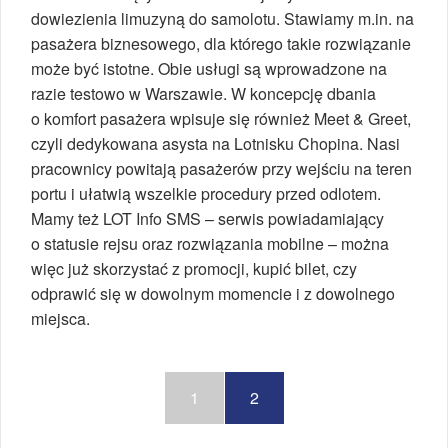
dowiezienia limuzyną do samolotu. Stawiamy m.in. na
pasażera biznesowego, dla którego takie rozwiązanie
może być istotne. Obie usługi są wprowadzone na
razie testowo w Warszawie. W koncepcję dbania
o komfort pasażera wpisuje się również Meet & Greet,
czyli dedykowana asysta na Lotnisku Chopina. Nasi
pracownicy powitają pasażerów przy wejściu na teren
portu i ułatwią wszelkie procedury przed odlotem.
Mamy też LOT Info SMS – serwis powiadamiający
o statusie rejsu oraz rozwiązania mobilne – można
więc już skorzystać z promocji, kupić bilet, czy
odprawić się w dowolnym momencie i z dowolnego
miejsca.
1
2