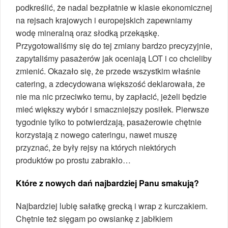
podkreślić, że nadal bezpłatnie w klasie ekonomicznej
na rejsach krajowych i europejskich zapewniamy
wodę mineralną oraz słodką przekąskę.
Przygotowaliśmy się do tej zmiany bardzo precyzyjnie,
zapytaliśmy pasażerów jak oceniają LOT i co chcieliby
zmienić. Okazało się, że przede wszystkim właśnie
catering, a zdecydowana większość deklarowała, że
nie ma nic przeciwko temu, by zapłacić, jeżeli będzie
mieć większy wybór i smaczniejszy posiłek. Pierwsze
tygodnie tylko to potwierdzają, pasażerowie chętnie
korzystają z nowego cateringu, nawet muszę
przyznać, że były rejsy na których niektórych
produktów po prostu zabrakło…
Które z nowych dań najbardziej Panu smakują?
Najbardziej lubię sałatkę grecką i wrap z kurczakiem.
Chętnie też sięgam po owsiankę z jabłkiem