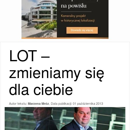
LOT –
zmieniamy się
dla ciebie
Autor tekstu:
, Data publikacji:
01 października 2013
Marzena Mróz