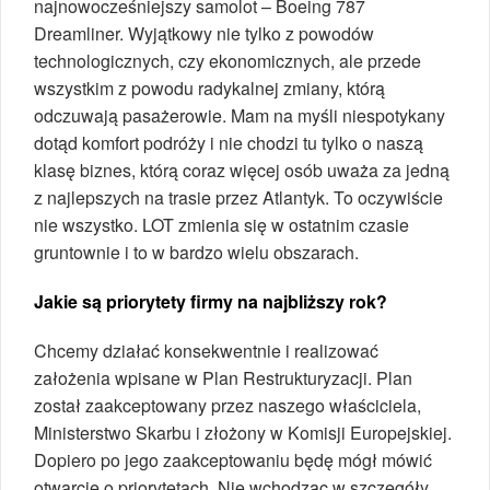
najnowocześniejszy samolot – Boeing 787
Dreamliner. Wyjątkowy nie tylko z powodów
technologicznych, czy ekonomicznych, ale przede
wszystkim z powodu radykalnej zmiany, którą
odczuwają pasażerowie. Mam na myśli niespotykany
dotąd komfort podróży i nie chodzi tu tylko o naszą
klasę biznes, którą coraz więcej osób uważa za jedną
z najlepszych na trasie przez Atlantyk. To oczywiście
nie wszystko. LOT zmienia się w ostatnim czasie
gruntownie i to w bardzo wielu obszarach.
Jakie są priorytety firmy na najbliższy rok?
Chcemy działać konsekwentnie i realizować
założenia wpisane w Plan Restrukturyzacji. Plan
został zaakceptowany przez naszego właściciela,
Ministerstwo Skarbu i złożony w Komisji Europejskiej.
Dopiero po jego zaakceptowaniu będę mógł mówić
otwarcie o priorytetach. Nie wchodząc w szczegóły