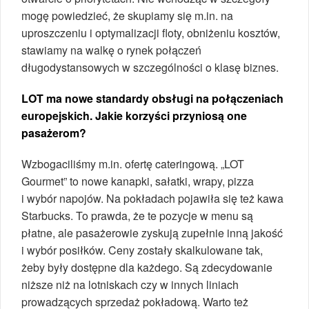
mogę powiedzieć, że skupiamy się m.in. na
uproszczeniu i optymalizacji floty, obniżeniu kosztów,
stawiamy na walkę o rynek połączeń
długodystansowych w szczególności o klasę biznes.
LOT ma nowe standardy obsługi na połączeniach
europejskich. Jakie korzyści przyniosą one
pasażerom?
Wzbogaciliśmy m.in. ofertę cateringową. „LOT
Gourmet” to nowe kanapki, sałatki, wrapy, pizza
i wybór napojów. Na pokładach pojawiła się też kawa
Starbucks. To prawda, że te pozycje w menu są
płatne, ale pasażerowie zyskują zupełnie inną jakość
i wybór posiłków. Ceny zostały skalkulowane tak,
żeby były dostępne dla każdego. Są zdecydowanie
niższe niż na lotniskach czy w innych liniach
prowadzących sprzedaż pokładową. Warto też