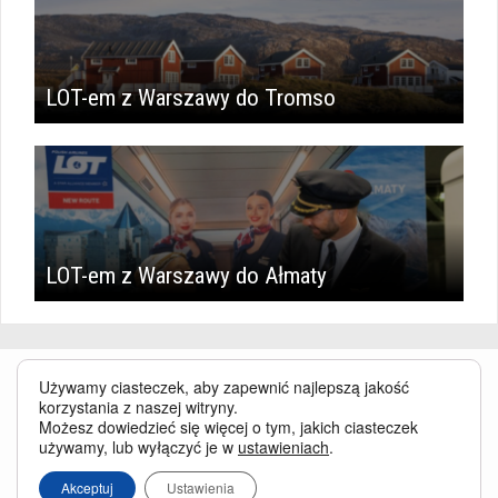
LOT-em z Warszawy do Tromso
LOT-em z Warszawy do Ałmaty
Używamy ciasteczek, aby zapewnić najlepszą jakość
korzystania z naszej witryny.
Możesz dowiedzieć się więcej o tym, jakich ciasteczek
używamy, lub wyłączyć je w
ustawieniach
.
Serwis BusinessTraveller.pl wykorzystuje pliki cookies
oraz inne
Akceptuj
Ustawienia
technologie o analogicznym charakterze, przede wszystkim w celu