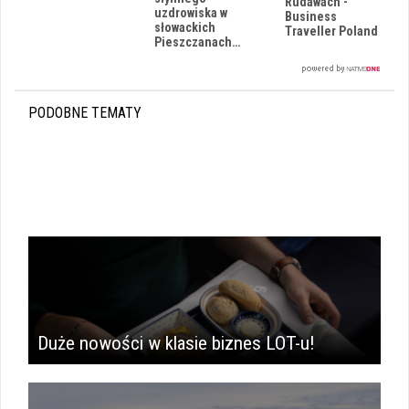
Rudawach -
uzdrowiska w
Business
słowackich
Traveller Poland
Pieszczanach…
PODOBNE TEMATY
Duże nowości w klasie biznes LOT-u!