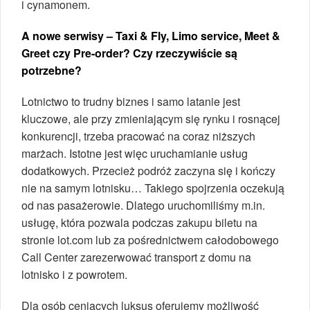
i cynamonem.
A nowe serwisy – Taxi & Fly, Limo service, Meet &
Greet czy Pre-order? Czy rzeczywiście są
potrzebne?
Lotnictwo to trudny biznes i samo latanie jest
kluczowe, ale przy zmieniającym się rynku i rosnącej
konkurencji, trzeba pracować na coraz niższych
marżach. Istotne jest więc uruchamianie usług
dodatkowych. Przecież podróż zaczyna się i kończy
nie na samym lotnisku… Takiego spojrzenia oczekują
od nas pasażerowie. Dlatego uruchomiliśmy m.in.
usługę, która pozwala podczas zakupu biletu na
stronie lot.com lub za pośrednictwem całodobowego
Call Center zarezerwować transport z domu na
lotnisko i z powrotem.
Dla osób ceniących luksus oferujemy możliwość