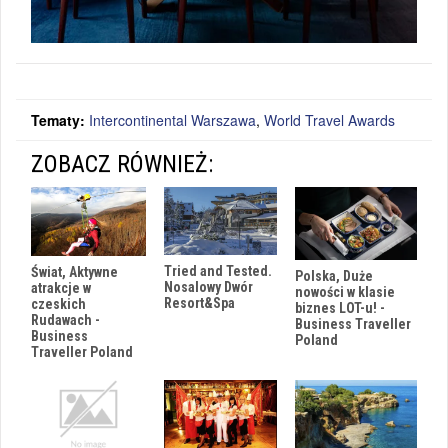
Tematy:
Intercontinental Warszawa
,
World Travel Awards
ZOBACZ RÓWNIEŻ:
Tried and Tested.
Świat, Aktywne
Polska, Duże
Nosalowy Dwór
atrakcje w
nowości w klasie
Resort&Spa
czeskich
biznes LOT-u! -
Rudawach -
Business Traveller
Business
Poland
Traveller Poland