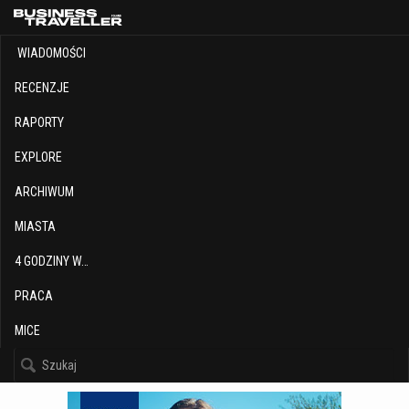
WIADOMOŚCI
RECENZJE
RAPORTY
EXPLORE
ARCHIWUM
MIASTA
4 GODZINY W…
PRACA
MICE