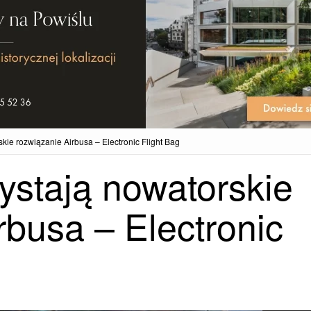
kie rozwiązanie Airbusa – Electronic Flight Bag
ystają nowatorskie
rbusa – Electronic