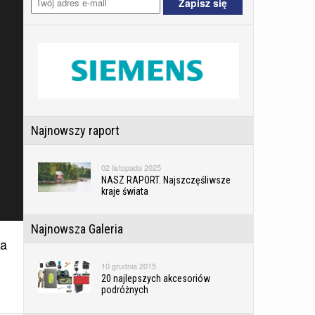
Najnowszy raport
02 listopada 2025
NASZ RAPORT. Najszczęśliwsze
kraje świata
Najnowsza Galeria
na
10 grudnia 2015
20 najlepszych akcesoriów
podróżnych