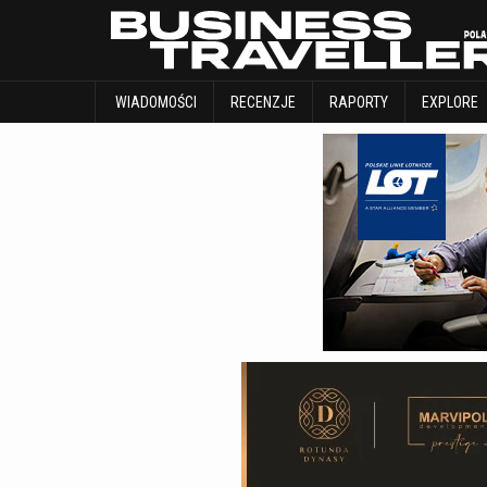
WIADOMOŚCI
RECENZJE
RAPORTY
WIADOMOŚCI
RECENZJE
RAPORTY
EXPLORE