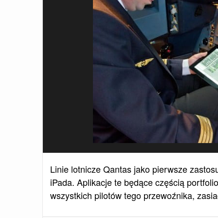
Linie lotnicze Qantas jako pierwsze zastosu
iPada. Aplikacje te będące częścią portfol
wszystkich pilotów tego przewoźnika, zasi