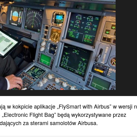
ją w kokpicie aplikacje „FlySmart with Airbus” w wersji 
io „Electronic Flight Bag” będą wykorzystywane przez
adających za sterami samolotów Airbusa.