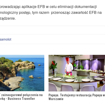
wprowadzając aplikacje EFB w celu eliminacji dokumentacji
hnologiczny postęp, tym razem przenosząc zawartość EFB na
rządzenie.
samolot
T zainaugurował połączenia na
Papaya. Testujemy restaurację Papaya w
orkę - Business Traveller
Warszawie