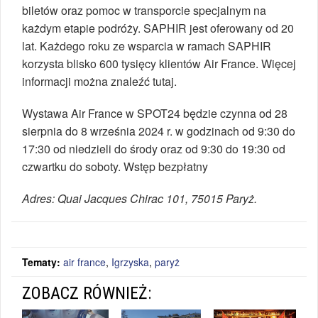
biletów oraz pomoc w transporcie specjalnym na
każdym etapie podróży. SAPHIR jest oferowany od 20
lat. Każdego roku ze wsparcia w ramach SAPHIR
korzysta blisko 600 tysięcy klientów Air France. Więcej
informacji można znaleźć tutaj.
Wystawa Air France w SPOT24 będzie czynna od 28
sierpnia do 8 września 2024 r. w godzinach od 9:30 do
17:30 od niedzieli do środy oraz od 9:30 do 19:30 od
czwartku do soboty. Wstęp bezpłatny
Adres: Quai Jacques Chirac 101, 75015 Paryż.
Tematy:
air france
,
Igrzyska
,
paryż
ZOBACZ RÓWNIEŻ: