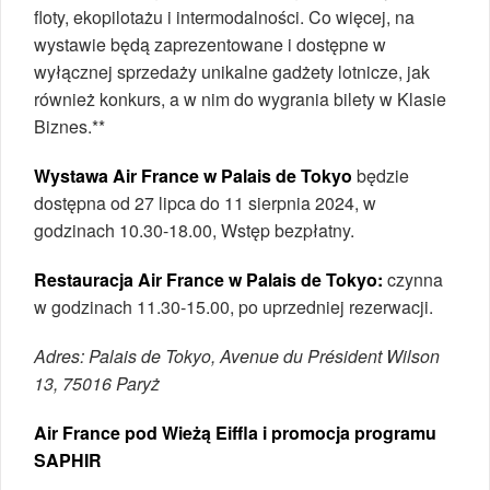
floty, ekopilotażu i intermodalności. Co więcej, na
wystawie będą zaprezentowane i dostępne w
wyłącznej sprzedaży unikalne gadżety lotnicze, jak
również konkurs, a w nim do wygrania bilety w Klasie
Biznes.**
Wystawa Air France w Palais de Tokyo
będzie
dostępna od 27 lipca do 11 sierpnia 2024, w
godzinach 10.30-18.00, Wstęp bezpłatny.
Restauracja Air France w Palais de Tokyo:
czynna
w godzinach 11.30-15.00, po uprzedniej rezerwacji.
Adres: Palais de Tokyo, Avenue du Président Wilson
13, 75016 Paryż
Air France pod Wieżą Eiffla i promocja programu
SAPHIR