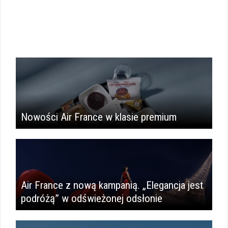
i
Nowości Air France w klasie premium
Air France z nową kampanią. „Elegancja jest
podróżą” w odświeżonej odsłonie