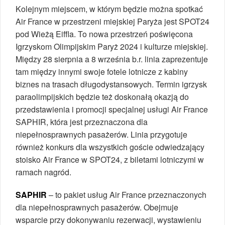
Kolejnym miejscem, w którym będzie można spotkać
Air France w przestrzeni miejskiej Paryża jest SPOT24
pod Wieżą Eiffla. To nowa przestrzeń poświęcona
Igrzyskom Olimpijskim Paryż 2024 i kulturze miejskiej.
Między 28 sierpnia a 8 września b.r. linia zaprezentuje
tam między innymi swoje fotele lotnicze z kabiny
biznes na trasach długodystansowych. Termin igrzysk
paraolimpijskich będzie też doskonałą okazją do
przedstawienia i promocji specjalnej usługi Air France
SAPHIR, która jest przeznaczona dla
niepełnosprawnych pasażerów. Linia przygotuje
również konkurs dla wszystkich goście odwiedzający
stoisko Air France w SPOT24, z biletami lotniczymi w
ramach nagród.
SAPHIR
– to pakiet usług Air France przeznaczonych
dla niepełnosprawnych pasażerów. Obejmuje
wsparcie przy dokonywaniu rezerwacji, wystawieniu