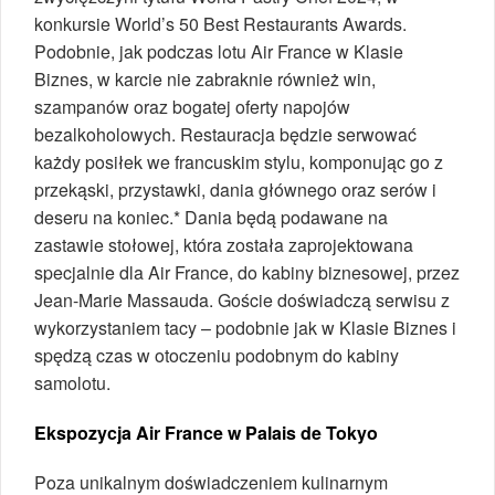
konkursie World’s 50 Best Restaurants Awards.
Podobnie, jak podczas lotu Air France w Klasie
Biznes, w karcie nie zabraknie również win,
szampanów oraz bogatej oferty napojów
bezalkoholowych. Restauracja będzie serwować
każdy posiłek we francuskim stylu, komponując go z
przekąski, przystawki, dania głównego oraz serów i
deseru na koniec.* Dania będą podawane na
zastawie stołowej, która została zaprojektowana
specjalnie dla Air France, do kabiny biznesowej, przez
Jean-Marie Massauda. Goście doświadczą serwisu z
wykorzystaniem tacy – podobnie jak w Klasie Biznes i
spędzą czas w otoczeniu podobnym do kabiny
samolotu.
Ekspozycja Air France w Palais de Tokyo
Poza unikalnym doświadczeniem kulinarnym