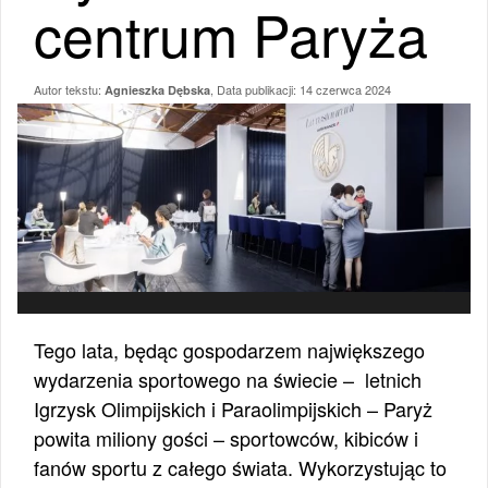
centrum Paryża
Autor tekstu:
, Data publikacji:
14 czerwca 2024
Agnieszka Dębska
Tego lata, będąc gospodarzem największego
wydarzenia sportowego na świecie – letnich
Igrzysk Olimpijskich i Paraolimpijskich – Paryż
powita miliony gości – sportowców, kibiców i
fanów sportu z całego świata. Wykorzystując to