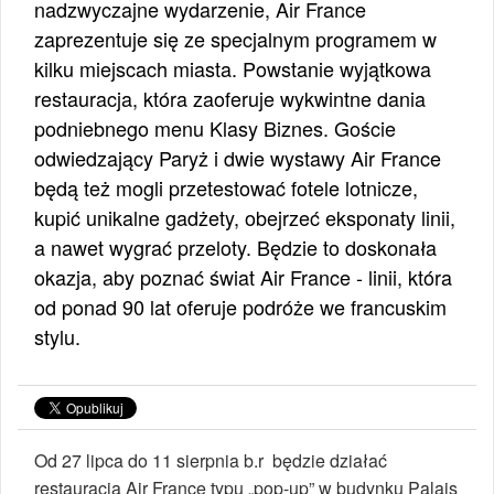
nadzwyczajne wydarzenie, Air France
zaprezentuje się ze specjalnym programem w
kilku miejscach miasta. Powstanie wyjątkowa
restauracja, która zaoferuje wykwintne dania
podniebnego menu Klasy Biznes. Goście
odwiedzający Paryż i dwie wystawy Air France
będą też mogli przetestować fotele lotnicze,
kupić unikalne gadżety, obejrzeć eksponaty linii,
a nawet wygrać przeloty. Będzie to doskonała
okazja, aby poznać świat Air France - linii, która
od ponad 90 lat oferuje podróże we francuskim
stylu.
Od 27 lipca do 11 sierpnia b.r będzie działać
restauracja Air France typu „pop-up” w budynku Palais