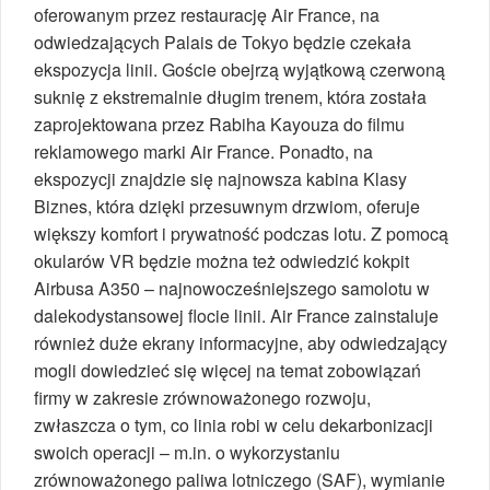
oferowanym przez restaurację Air France, na
odwiedzających Palais de Tokyo będzie czekała
ekspozycja linii. Goście obejrzą wyjątkową czerwoną
suknię z ekstremalnie długim trenem, która została
zaprojektowana przez Rabiha Kayouza do filmu
reklamowego marki Air France. Ponadto, na
ekspozycji znajdzie się najnowsza kabina Klasy
Biznes, która dzięki przesuwnym drzwiom, oferuje
większy komfort i prywatność podczas lotu. Z pomocą
okularów VR będzie można też odwiedzić kokpit
Airbusa A350 – najnowocześniejszego samolotu w
dalekodystansowej flocie linii. Air France zainstaluje
również duże ekrany informacyjne, aby odwiedzający
mogli dowiedzieć się więcej na temat zobowiązań
firmy w zakresie zrównoważonego rozwoju,
zwłaszcza o tym, co linia robi w celu dekarbonizacji
swoich operacji – m.in. o wykorzystaniu
zrównoważonego paliwa lotniczego (SAF), wymianie