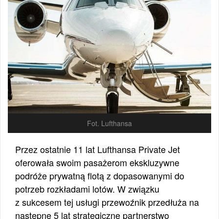
Fot. Lufthansa
Przez ostatnie 11 lat Lufthansa Private Jet
oferowała swoim pasażerom ekskluzywne
podróże prywatną flotą z dopasowanymi do
potrzeb rozkładami lotów. W związku
z sukcesem tej usługi przewoźnik przedłuża na
następne 5 lat strategiczne partnerstwo