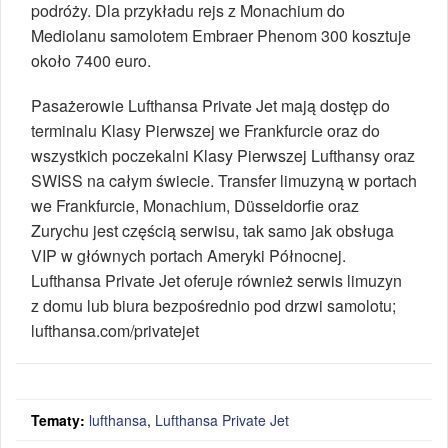
podróży. Dla przykładu rejs z Monachium do
Mediolanu samolotem Embraer Phenom 300 kosztuje
około 7400 euro.
Pasażerowie Lufthansa Private Jet mają dostęp do
terminalu Klasy Pierwszej we Frankfurcie oraz do
wszystkich poczekalni Klasy Pierwszej Lufthansy oraz
SWISS na całym świecie. Transfer limuzyną w portach
we Frankfurcie, Monachium, Düsseldorfie oraz
Zurychu jest częścią serwisu, tak samo jak obsługa
VIP w głównych portach Ameryki Północnej.
Lufthansa Private Jet oferuje również serwis limuzyn
z domu lub biura bezpośrednio pod drzwi samolotu;
lufthansa.com/privatejet
Tematy:
lufthansa
,
Lufthansa Private Jet