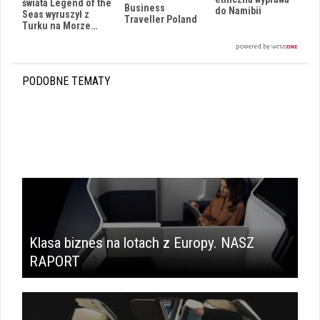
świata Legend of the
Business
do Namibii
Seas wyruszył z
Traveller Poland
Turku na Morze…
PODOBNE TEMATY
Klasa biznes na lotach z Europy. NASZ
RAPORT