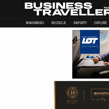
WIADOMOŚCI
RECENZJE
RAPORTY
WIADOMOŚCI
RECENZJE
RAPORTY
EXPLORE