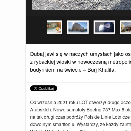
Dubaj jawi się w naczych umysłach jako osi
z rybackiej wioski w nowoczesną metropoli
budynkiem na świecie – Burj Khalifa.
Od września 2021 roku LOT otworzył długo ocz
Arabskich. Nowe samoloty Boeing 737 Max 8 oferuj
na tak długi czas podróży Polskie Linie Lotnic
dowolnym smartfonie. Wystarczy, że każdy zain