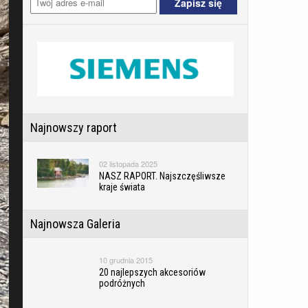
Najnowszy raport
02 listopada 2025
NASZ RAPORT. Najszczęśliwsze
kraje świata
Najnowsza Galeria
10 grudnia 2015
20 najlepszych akcesoriów
podróżnych