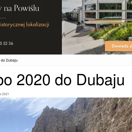
 do Dubaju
o 2020 do Dubaju
a 2021