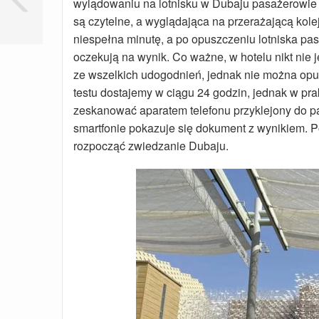
wylądowaniu na lotnisku w Dubaju pasażerowie 
są czytelne, a wyglądająca na przerażającą kole
niespełna minutę, a po opuszczeniu lotniska pa
oczekują na wynik. Co ważne, w hotelu nikt nie
ze wszelkich udogodnień, jednak nie można opuś
testu dostajemy w ciągu 24 godzin, jednak w pra
zeskanować aparatem telefonu przyklejony do pa
smartfonie pokazuje się dokument z wynikiem. 
rozpocząć zwiedzanie Dubaju.