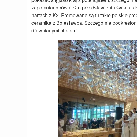
zapomniano również o przedstawieniu światu takic
nartach z K2. Promowane są tu takie polskie pro
ceramika z Bolesławca. Szczególnie podkreślone
drewnianymi chatami.