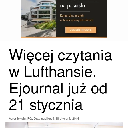
Więcej czytania
w Lufthansie.
Ejournal już od
21 stycznia
Autor tekstu:
, Data publikacji:
18 stycznia 2016
FG