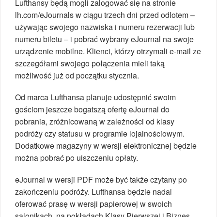
Lufthansy będą mogli zalogować się na stronie
lh.com/eJournals w ciągu trzech dni przed odlotem –
używając swojego nazwiska i numeru rezerwacji lub
numeru biletu – i pobrać wybrany eJournal na swoje
urządzenie mobilne. Klienci, którzy otrzymali e-mail ze
szczegółami swojego połączenia mieli taką
możliwość już od początku stycznia.
Od marca Lufthansa planuje udostępnić swoim
gościom jeszcze bogatszą ofertę eJournal do
pobrania, zróżnicowaną w zależności od klasy
podróży czy statusu w programie lojalnościowym.
Dodatkowe magazyny w wersji elektronicznej będzie
można pobrać po uiszczeniu opłaty.
eJournal w wersji PDF może być także czytany po
zakończeniu podróży. Lufthansa będzie nadal
oferować prasę w wersji papierowej w swoich
salonikach, na pokładach Klasy Pierwszej i Biznes