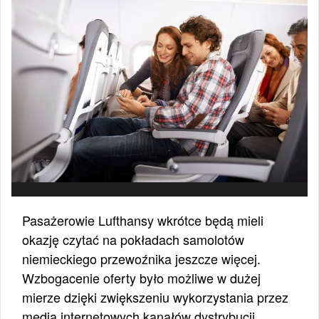
Pasażerowie Lufthansy wkrótce będą mieli
okazję czytać na pokładach samolotów
niemieckiego przewoźnika jeszcze więcej.
Wzbogacenie oferty było możliwe w dużej
mierze dzięki zwiększeniu wykorzystania przez
media internetowych kanałów dystrybucji.