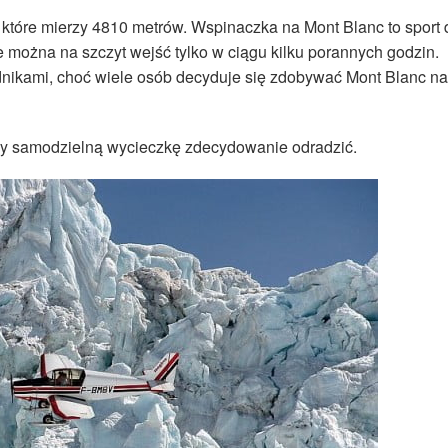
 które mierzy 4810 metrów. Wspinaczka na Mont Blanc to sport 
że można na szczyt wejść tylko w ciągu kilku porannych godzin.
dnikami, choć wiele osób decyduje się zdobywać Mont Blanc na
ży samodzielną wycieczkę zdecydowanie odradzić.