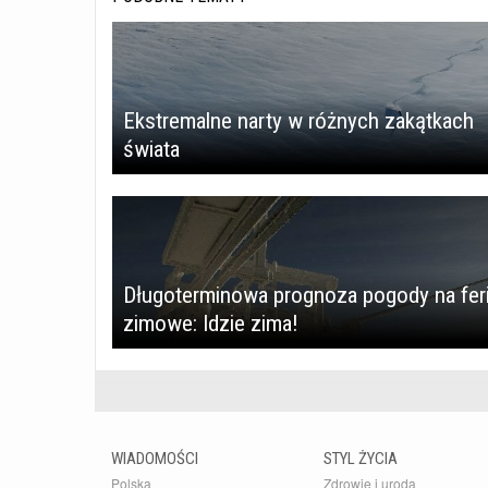
Ekstremalne narty w różnych zakątkach
świata
Długoterminowa prognoza pogody na fer
zimowe: Idzie zima!
WIADOMOŚCI
STYL ŻYCIA
Polska
Zdrowie i uroda