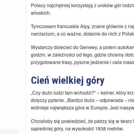
Polacy najchętniej korzystają z uroków gór rodzi
włoskich.
Tymczasem francuskie Alpy, znane głównie z na
narciarzom, a co ważne, dotarcie do nich z Pols
Wystarczy dolecieć do Genewy, a potem autokar
godzin, w zależności od tego, gdzie chcemy dot
przygotowane trasy, pyszne jedzenie i cała mas
Cień wielkiej góry
„Czy dużo ludzi tam wchodzi?” – kelner, który kr
dotyczy pytanie. „Bardzo dużo – odpowiada – nie
widnieje największa góra w Europie. Jest masywn
Chciałoby się powiedzieć, że patrzy się w twarz 
sąsiedniej góry, na wysokości 1838 metrów.