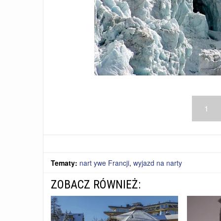
1
Tematy:
nart ywe Francji
,
wyjazd na narty
ZOBACZ RÓWNIEŻ: