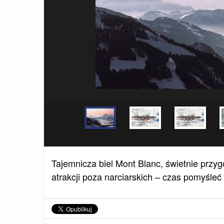
Tajemnicza biel Mont Blanc, świetnie przy
atrakcji poza narciarskich – czas pomyśleć