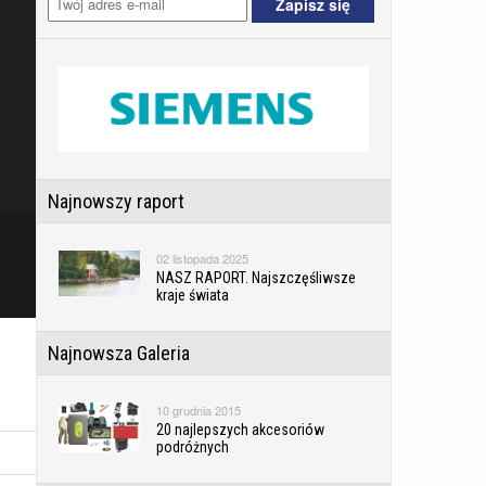
Najnowszy raport
02 listopada 2025
NASZ RAPORT. Najszczęśliwsze
kraje świata
Najnowsza Galeria
10 grudnia 2015
20 najlepszych akcesoriów
podróżnych