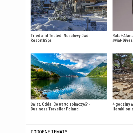
Tried and Tested. Nosalowy Dwór
Rafał-Afana
Resort&Spa
świat-Dives
Świat, Odda. Co warto zobaczyć? -
4 godziny w
Business Traveller Poland
Heraklioni
PODOBNE TEMATY