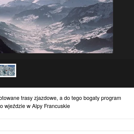
gotowane trasy zjazdowe, a do tego bogaty program
 o wjeździe w Alpy Francuskie