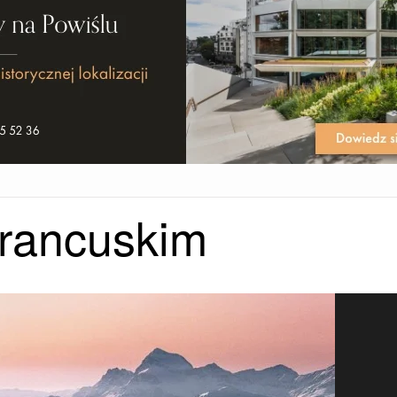
francuskim