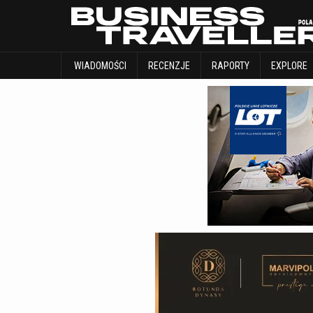
WIADOMOŚCI
RECENZJE
RAPORTY
WIADOMOŚCI
RECENZJE
RAPORTY
EXPLORE