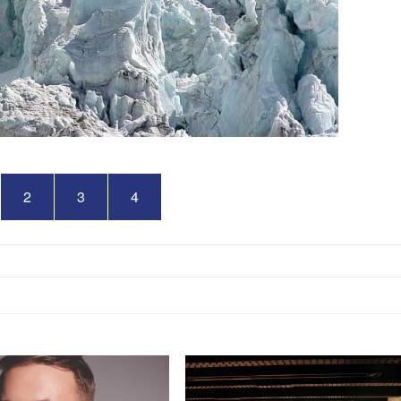
2
3
4