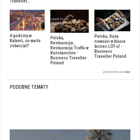
Traveller…
4 godziny w
Polska, Duże
Polska,
Katanii, co warto
nowości w klasie
Restauracje,
zobaczyć?
biznes LOT-u! -
Restauracja Trufla w
Business
Konstancinie -
Traveller Poland
Business Traveller
Poland
PODOBNE TEMATY