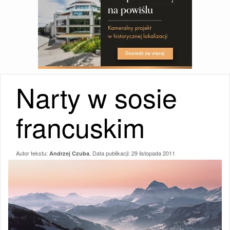
Narty w sosie
francuskim
Autor tekstu:
, Data publikacji:
29 listopada 2011
Andrzej Czuba