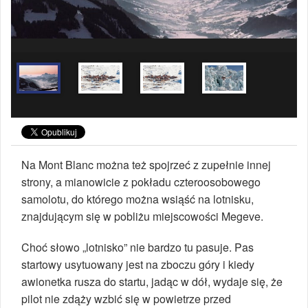
Na Mont Blanc można też spojrzeć z zupełnie innej
strony, a mianowicie z pokładu czteroosobowego
samolotu, do którego można wsiąść na lotnisku,
znajdującym się w pobliżu miejscowości Megeve.
Choć słowo „lotnisko” nie bardzo tu pasuje. Pas
startowy usytuowany jest na zboczu góry i kiedy
awionetka rusza do startu, jadąc w dół, wydaje się, że
pilot nie zdąży wzbić się w powietrze przed