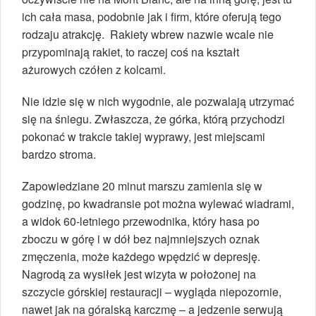
ich cała masa, podobnie jak i firm, które oferują tego
rodzaju atrakcję. Rakiety wbrew nazwie wcale nie
przypominają rakiet, to raczej coś na kształt
ażurowych czółen z kolcami.
Nie idzie się w nich wygodnie, ale pozwalają utrzymać
się na śniegu. Zwłaszcza, że górka, którą przychodzi
pokonać w trakcie takiej wyprawy, jest miejscami
bardzo stroma.
Zapowiedziane 20 minut marszu zamienia się w
godzinę, po kwadransie pot można wylewać wiadrami,
a widok 60-letniego przewodnika, który hasa po
zboczu w górę i w dół bez najmniejszych oznak
zmęczenia, może każdego wpędzić w depresję.
Nagrodą za wysiłek jest wizyta w położonej na
szczycie górskiej restauracji – wygląda niepozornie,
nawet jak na góralską karczmę – a jedzenie serwują