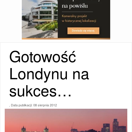
Gotowość
Londynu na
sukces…
, Data publikacji:
08 sierpnia 2012