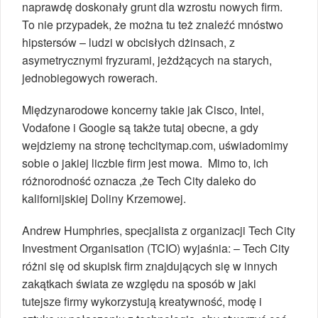
naprawdę doskonały grunt dla wzrostu nowych firm.
To nie przypadek, że można tu też znaleźć mnóstwo
hipstersów – ludzi w obcisłych dżinsach, z
asymetrycznymi fryzurami, jeżdżących na starych,
jednobiegowych rowerach.
Międzynarodowe koncerny takie jak Cisco, Intel,
Vodafone i Google są także tutaj obecne, a gdy
wejdziemy na stronę techcitymap.com, uświadomimy
sobie o jakiej liczbie firm jest mowa. Mimo to, ich
różnorodność oznacza ,że Tech City daleko do
kalifornijskiej Doliny Krzemowej.
Andrew Humphries, specjalista z organizacji Tech City
Investment Organisation (TCIO) wyjaśnia: – Tech City
różni się od skupisk firm znajdujących się w innych
zakątkach świata ze względu na sposób w jaki
tutejsze firmy wykorzystują kreatywność, modę i