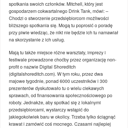
spotkania swoich członków. Mitchell, który jest
gospodarzem cokwartalnego Drink Tank, mówi: –
Chodzi o stworzenie przedsiębiorcom możliwości
bliższego spotkania się. Mogą tu poprosić o poradę
przy piwie wiedząc, że nikt nie będzie ich tu namawiał
na skorzystanie z ich usług.
Mają tu także miejsce różne warsztaty, imprezy i
festiwale prowadzone choćby przez organizację non-
profit o nazwie Digital Shoreditch
(digitalshoreditch.com). W tym roku, przez dwa
majowe tygodnie, ponad 6000 uczestników i 300
prezenterów dyskutowało tu o wielu ciekawych
sprawach, od finansowania społecznościowego po
roboty. Jednakże, aby spotkać się z lokalnymi
przedsiębiorcami, wystarczy wstąpić do
jakiegokolwiek baru w okolicy. Trzeba tylko ściągnąć
krawat i zamówić coś mocnego. Czasami najlepiej