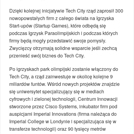
Dzięki kolejnej inicjatywie Tech City rząd zaprosił 300
nowopowstałych firm z całego świata na Igrzyska
Start-upów (Startup Games), które odbędą się
podczas Igrzysk Paraolimpijskich i podczas których
firmy będą mogły przedstawić swoje pomysły.
Zwycięzcy otrzymają solidne wsparcie jeśli zechcą
przenieść swój biznes do Tech City.
Po igrzyskach park olimpijski zostanie włączony do
Tech City, a rząd zainwestuje w okolicę kolejne 9
miliardów funtów. Wśród nowych projektów znajdzie
się uniwersytet specjalizujący się w mediach
cyfrowych i zielonej technologii, Centrum Innowacji
stworzone przez Cisco Systems, inkubator firm pod
auspicjami Imperial Innovations (firma należąca do
Imperial College w Londynie i specjalizująca się w
transferze technologii) oraz 90 tysięcy metrów