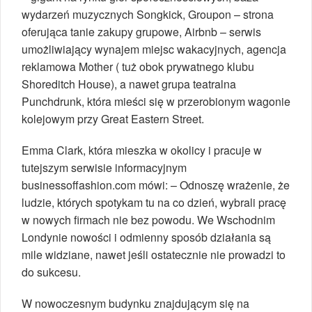
wydarzeń muzycznych Songkick, Groupon – strona
oferująca tanie zakupy grupowe, Airbnb – serwis
umożliwiający wynajem miejsc wakacyjnych, agencja
reklamowa Mother ( tuż obok prywatnego klubu
Shoreditch House), a nawet grupa teatralna
Punchdrunk, która mieści się w przerobionym wagonie
kolejowym przy Great Eastern Street.
Emma Clark, która mieszka w okolicy i pracuje w
tutejszym serwisie informacyjnym
businessoffashion.com mówi: – Odnoszę wrażenie, że
ludzie, których spotykam tu na co dzień, wybrali pracę
w nowych firmach nie bez powodu. We Wschodnim
Londynie nowości i odmienny sposób działania są
mile widziane, nawet jeśli ostatecznie nie prowadzi to
do sukcesu.
W nowoczesnym budynku znajdującym się na