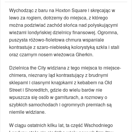
Wychodząc z baru na Hoxton Square i skręcając w
lewo za rogiem, dotrzemy do miejsca, z którego
można podziwiać zachód słońca nad połyskującymi
wieżami londyńskiej dzielnicy finansowej. Ogromna,
puszysta różowo-fioletowa chmura wspaniale
kontrastuje z szaro-niebieską kolorystyką szkła i stali
oraz czarnym nosem wieżowca Gherkin.
Dzielnica the City widziana z tego miejsca to miejsce-
chimera, nieznany ląd kontrastujący z brudnymi
sklepami i ciasnymi knajpkami z kebabem na Old
Street i Shoreditch, gdzie do wielu barów nie
wpuszcza się osób w garniturach, a rozmowy o
szybkich samochodach i ogromnych premiach są
niemile widziane.
W ciągu ostatnich kilku lat, ta część Wschodniego