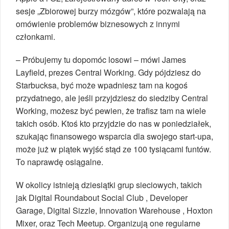
sesje „Zbiorowej burzy mózgów”, które pozwalają na
omówienie problemów biznesowych z innymi
członkami.
– Próbujemy tu dopomóc losowi – mówi James
Layfield, prezes Central Working. Gdy pójdziesz do
Starbucksa, być może wpadniesz tam na kogoś
przydatnego, ale jeśli przyjdziesz do siedziby Central
Working, możesz być pewien, że trafisz tam na wiele
takich osób. Ktoś kto przyjdzie do nas w poniedziałek,
szukając finansowego wsparcia dla swojego start-upa,
może już w piątek wyjść stąd ze 100 tysiącami funtów.
To naprawdę osiągalne.
W okolicy istnieją dziesiątki grup sieciowych, takich
jak Digital Roundabout Social Club , Developer
Garage, Digital Sizzle, Innovation Warehouse , Hoxton
Mixer, oraz Tech Meetup. Organizują one regularne