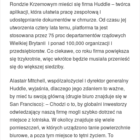
Rondzie Krzemowym mieści się firma Huddle – twórca
aplikacji, która ułatwia pracę zespołową i
udostępnianie dokumentów w chmurze. Od czasu jej
utworzenia cztery lata temu, platforma ta jest
stosowana przez 75 proc departamentów rządowych
Wielkiej Brytanii i ponad 100,000 organizacji i
przedsiębiorstw. Co ciekawe, co roku firma powiększa
się trzykrotnie, więc wkrótce będzie musiała przenieść
się do większej siedziby.
Alastair Mitchell, współzałożyciel i dyrektor generalny
Huddle, wyjaśnia, dlaczego jego zdaniem to ważne,
by mieć tu swoją główną (drugie biuro znajduje się w
San Francisco): – Chodzi o to, by globalni inwestorzy
odwiedzający naszą firmę mogli szybko dotrzeć na
miejsce z lotniska. W okolicy znajduje się wiele
pomieszczeń, w których urządzono tanie powierzchnie
biurowe, a poza tym miejsce to tętni życiem. To