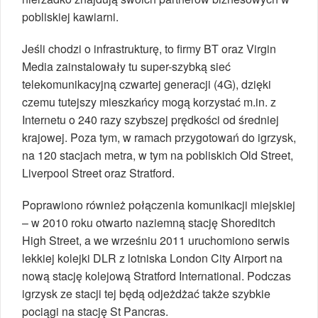
pobliskiej kawiarni.
Jeśli chodzi o infrastrukturę, to firmy BT oraz Virgin
Media zainstalowały tu super-szybką sieć
telekomunikacyjną czwartej generacji (4G), dzięki
czemu tutejszy mieszkańcy mogą korzystać m.in. z
Internetu o 240 razy szybszej prędkości od średniej
krajowej. Poza tym, w ramach przygotowań do igrzysk,
na 120 stacjach metra, w tym na pobliskich Old Street,
Liverpool Street oraz Stratford.
Poprawiono również połączenia komunikacji miejskiej
– w 2010 roku otwarto naziemną stację Shoreditch
High Street, a we wrześniu 2011 uruchomiono serwis
lekkiej kolejki DLR z lotniska London City Airport na
nową stację kolejową Stratford International. Podczas
igrzysk ze stacji tej będą odjeżdżać także szybkie
pociągi na stację St Pancras.