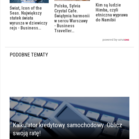
Kim są ludzie
Polska, Sylvia
Świat, Icon of the
Himba, czyli
Crystal Cafe.
Seas. Największy
etniczna wyprawa
Świątynia harmonii
statek świata
do Namibii
w sercu Warszawy
wyrusza w dziewiczy
- Business
rejs - Business…
Traveller…
PODOBNE TEMATY
Kalkulator kredytowy samochodowy. Oblicz
swoją ratę!