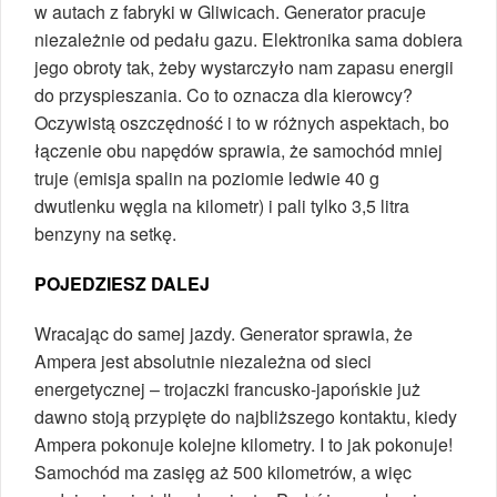
w autach z fabryki w Gliwicach. Generator pracuje
niezależnie od pedału gazu. Elektronika sama dobiera
jego obroty tak, żeby wystarczyło nam zapasu energii
do przyspieszania. Co to oznacza dla kierowcy?
Oczywistą oszczędność i to w różnych aspektach, bo
łączenie obu napędów sprawia, że samochód mniej
truje (emisja spalin na poziomie ledwie 40 g
dwutlenku węgla na kilometr) i pali tylko 3,5 litra
benzyny na setkę.
POJEDZIESZ DALEJ
Wracając do samej jazdy. Generator sprawia, że
Ampera jest absolutnie niezależna od sieci
energetycznej – trojaczki francusko-japońskie już
dawno stoją przypięte do najbliższego kontaktu, kiedy
Ampera pokonuje kolejne kilometry. I to jak pokonuje!
Samochód ma zasięg aż 500 kilometrów, a więc