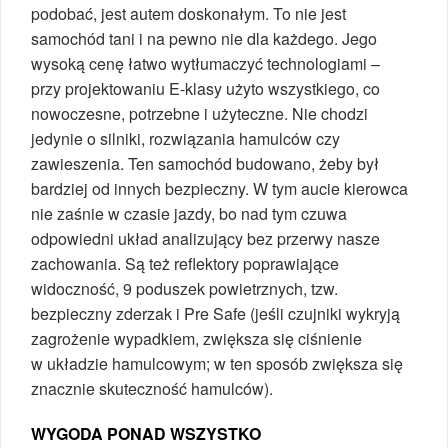
podobać, jest autem doskonałym. To nie jest
samochód tani i na pewno nie dla każdego. Jego
wysoką cenę łatwo wytłumaczyć technologiami –
przy projektowaniu E-klasy użyto wszystkiego, co
nowoczesne, potrzebne i użyteczne. Nie chodzi
jedynie o silniki, rozwiązania hamulców czy
zawieszenia. Ten samochód budowano, żeby był
bardziej od innych bezpieczny. W tym aucie kierowca
nie zaśnie w czasie jazdy, bo nad tym czuwa
odpowiedni układ analizujący bez przerwy nasze
zachowania. Są też reflektory poprawiające
widoczność, 9 poduszek powietrznych, tzw.
bezpieczny zderzak i Pre Safe (jeśli czujniki wykryją
zagrożenie wypadkiem, zwiększa się ciśnienie
w układzie hamulcowym; w ten sposób zwiększa się
znacznie skuteczność hamulców).
WYGODA PONAD WSZYSTKO