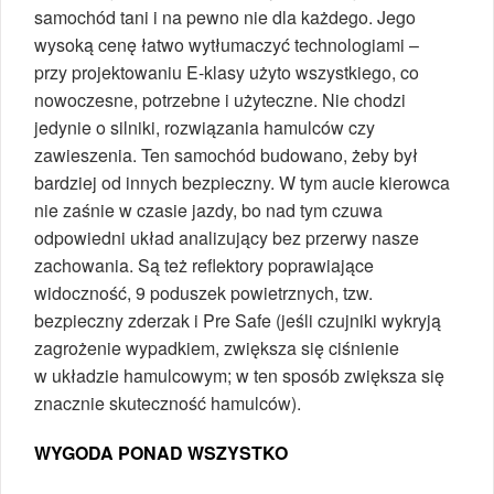
samochód tani i na pewno nie dla każdego. Jego
wysoką cenę łatwo wytłumaczyć technologiami –
przy projektowaniu E-klasy użyto wszystkiego, co
nowoczesne, potrzebne i użyteczne. Nie chodzi
jedynie o silniki, rozwiązania hamulców czy
zawieszenia. Ten samochód budowano, żeby był
bardziej od innych bezpieczny. W tym aucie kierowca
nie zaśnie w czasie jazdy, bo nad tym czuwa
odpowiedni układ analizujący bez przerwy nasze
zachowania. Są też reflektory poprawiające
widoczność, 9 poduszek powietrznych, tzw.
bezpieczny zderzak i Pre Safe (jeśli czujniki wykryją
zagrożenie wypadkiem, zwiększa się ciśnienie
w układzie hamulcowym; w ten sposób zwiększa się
znacznie skuteczność hamulców).
WYGODA PONAD WSZYSTKO