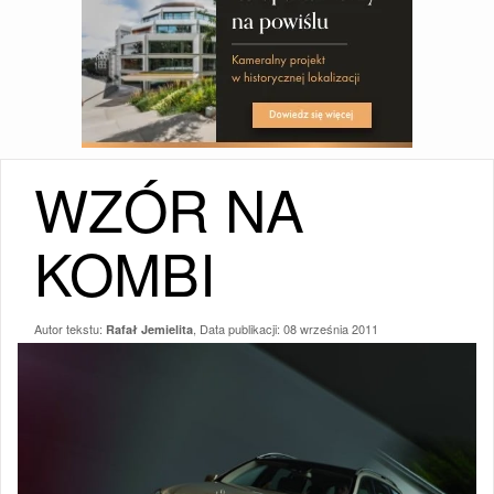
WZÓR NA
KOMBI
Autor tekstu:
, Data publikacji:
08 września 2011
Rafał Jemielita