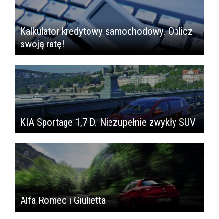
Kalkulator kredytowy samochodowy. Oblicz
swoją ratę!
KIA Sportage 1,7 D. Niezupełnie zwykły SUV
Alfa Romeo i Giulietta