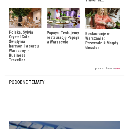
Polska, Sylvia
Papaya. Testujemy
Restauracje w
Crystal Cafe.
restaurację Papaya
Warszawie:
Świątynia
w Warszawie
Przewodnik Magdy
harmonii w sercu
Gessler
Warszawy -
Business
Traveller…
PODOBNE TEMATY