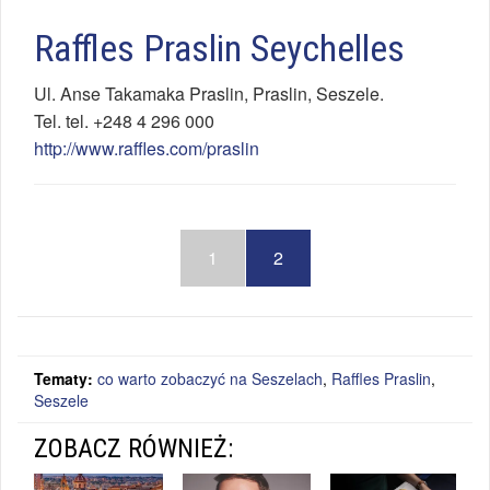
Raffles Praslin Seychelles
Ul.
Anse Takamaka Praslin
,
Praslin
,
Seszele
.
Tel.
tel. +248 4 296 000
http://www.raffles.com/praslin
1
2
Tematy:
co warto zobaczyć na Seszelach
,
Raffles Praslin
,
Seszele
ZOBACZ RÓWNIEŻ: