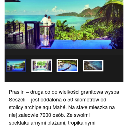
Praslin – druga co do wielkości granitowa wyspa
Seszeli – jest oddalona o 50 kilometrów od
stolicy archipelagu Mahé. Na stałe mieszka na
niej zaledwie 7000 osób. Ze swoimi
spektakularnymi plażami, tropikalnymi