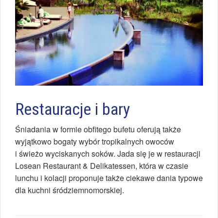
Restauracje i bary
Śniadania w formie obfitego bufetu oferują także
wyjątkowo bogaty wybór tropikalnych owoców
i świeżo wyciskanych soków. Jada się je w restauracji
Losean Restaurant & Delikatessen, która w czasie
lunchu i kolacji proponuje także ciekawe dania typowe
dla kuchni śródziemnomorskiej.