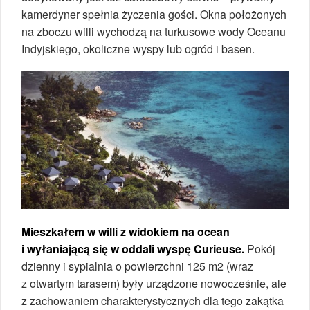
kamerdyner spełnia życzenia gości. Okna położonych
na zboczu willi wychodzą na turkusowe wody Oceanu
Indyjskiego, okoliczne wyspy lub ogród i basen.
Mieszkałem w willi z widokiem na ocean
i wyłaniającą się w oddali wyspę Curieuse.
Pokój
dzienny i sypialnia o powierzchni 125 m2 (wraz
z otwartym tarasem) były urządzone nowocześnie, ale
z zachowaniem charakterystycznych dla tego zakątka