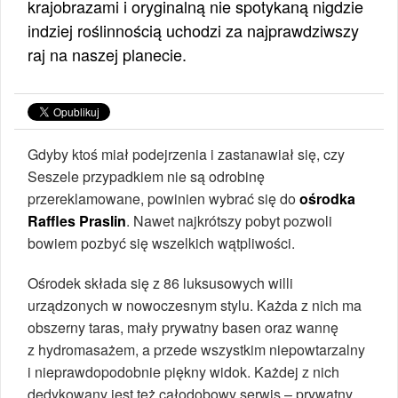
krajobrazami i oryginalną nie spotykaną nigdzie
indziej roślinnością uchodzi za najprawdziwszy
raj na naszej planecie.
Gdyby ktoś miał podejrzenia i zastanawiał się, czy
Seszele przypadkiem nie są odrobinę
przereklamowane, powinien wybrać się do
ośrodka
Raffles Praslin
. Nawet najkrótszy pobyt pozwoli
bowiem pozbyć się wszelkich wątpliwości.
Ośrodek składa się z 86 luksusowych willi
urządzonych w nowoczesnym stylu. Każda z nich ma
obszerny taras, mały prywatny basen oraz wannę
z hydromasażem, a przede wszystkim niepowtarzalny
i nieprawdopodobnie piękny widok. Każdej z nich
dedykowany jest też całodobowy serwis – prywatny