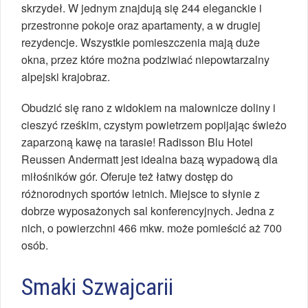
skrzydeł. W jednym znajdują się 244 eleganckie i
przestronne pokoje oraz apartamenty, a w drugiej
rezydencje. Wszystkie pomieszczenia mają duże
okna, przez które można podziwiać niepowtarzalny
alpejski krajobraz.
Obudzić się rano z widokiem na malownicze doliny i
cieszyć rześkim, czystym powietrzem popijając świeżo
zaparzoną kawę na tarasie! Radisson Blu Hotel
Reussen Andermatt jest idealna bazą wypadową dla
miłośników gór. Oferuje też łatwy dostęp do
różnorodnych sportów letnich. Miejsce to słynie z
dobrze wyposażonych sal konferencyjnych. Jedna z
nich, o powierzchni 466 mkw. może pomieścić aż 700
osób.
Smaki Szwajcarii