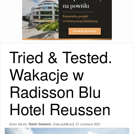
Tried & Tested.
Wakacje w
Radisson Blu
Hotel Reussen
Autor tekstu:
, Data publikacji:
21 czerwca 2021
Rafał Sobiech