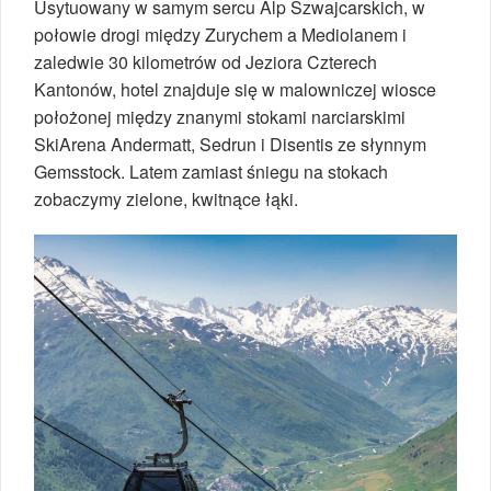
Usytuowany w samym sercu Alp Szwajcarskich, w
połowie drogi między Zurychem a Mediolanem i
zaledwie 30 kilometrów od Jeziora Czterech
Kantonów, hotel znajduje się w malowniczej wiosce
położonej między znanymi stokami narciarskimi
SkiArena Andermatt, Sedrun i Disentis ze słynnym
Gemsstock. Latem zamiast śniegu na stokach
zobaczymy zielone, kwitnące łąki.