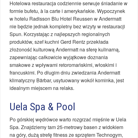
Hotelowa restauracja codziennie serwuje śniadanie w
formie bufetu, à la carte i amerykańskie. Wypoczynek
w hotelu Radisson Blu Hotel Reussen w Andermatt
nie będzie jednak kompletny bez wizyty w restauracji
Spun. Korzystając z najlepszych regionalnych
produktów, szef kuchni Gerd Rentz przekłada
złożoność kulturową Andermatt na sferę kulinarną,
zapewniając całkowicie wyjątkowe doznania
smakowe z wpływami retoromańskimi, włoskimi i
francuskimi. Po długim dniu zwiedzania Andermatt
klimatyczny Bärbar, usytuowany wokół kominka, jest
idealnym miejscem na relaks.
Uela Spa & Pool
Po górskiej wędrówce warto rozgrzać mięśnie w Uela
Spa. Znajdziemy tam 25-metrowy basen z widokiem
na góry, dużą strefę fitness ze sprzętem Technogym,