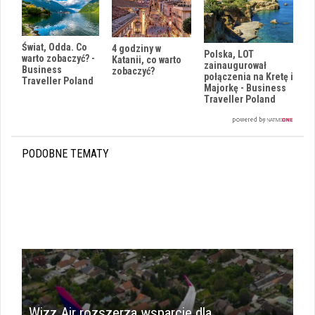
Świat, Odda. Co
4 godziny w
Polska, LOT
warto zobaczyć? -
Katanii, co warto
zainaugurował
Business
zobaczyć?
połączenia na Kretę i
Traveller Poland
Majorkę - Business
Traveller Poland
PODOBNE TEMATY
Wizz Air rozszerza wsparcie dla