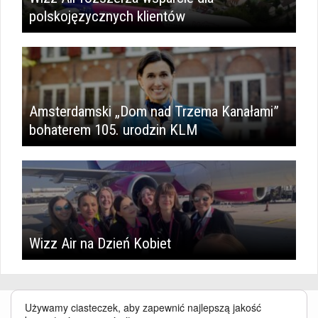
polskojęzycznych klientów
Amsterdamski „Dom nad Trzema Kanałami”
bohaterem 105. urodzin KLM
Wizz Air na Dzień Kobiet
Używamy ciasteczek, aby zapewnić najlepszą jakość