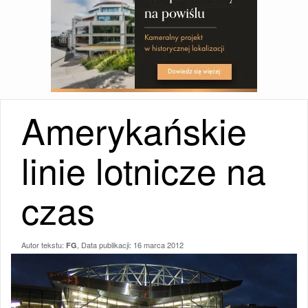
Amerykańskie
linie lotnicze na
czas
Autor tekstu:
, Data publikacji:
16 marca 2012
FG