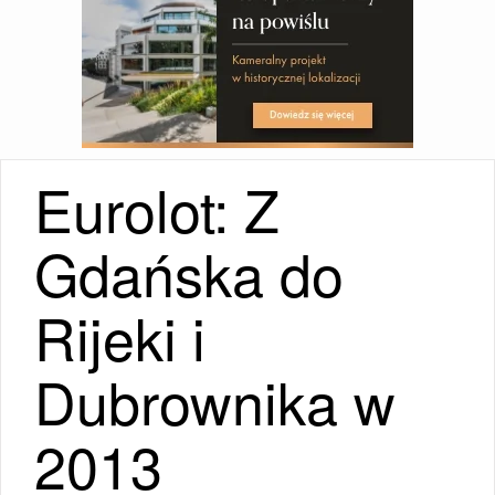
Eurolot: Z
Gdańska do
Rijeki i
Dubrownika w
2013