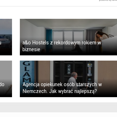
u
a&o Hostels z rekordowym rokiem w
biznesie
do
Agencja opiekunek osób starszych w
Niemczech. Jak wybrać najlepszą?