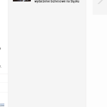
wydarzenie biznesowe na Śląsku
e
.