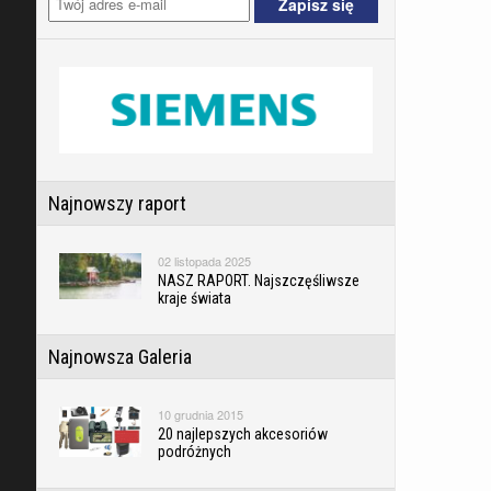
Najnowszy raport
02 listopada 2025
NASZ RAPORT. Najszczęśliwsze
kraje świata
Najnowsza Galeria
10 grudnia 2015
20 najlepszych akcesoriów
podróżnych