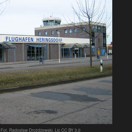
. Fot. Radosław Drożdżewski, Lic CC BY 3.0