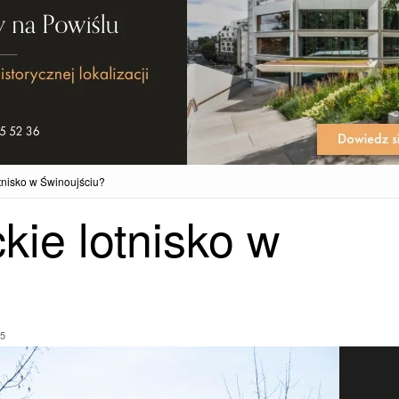
tnisko w Świnoujściu?
kie lotnisko w
15