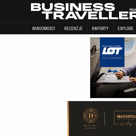
WIADOMOŚCI
RECENZJE
RAPORTY
WIADOMOŚCI
RECENZJE
RAPORTY
EXPLORE