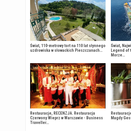
Świat, 110-metrowy tort na 110 lat słynnego
Świat, Najw
uzdrowiska w słowackich Pieszczanach…
Legend of 
Morze…
Restauracje, RECENZJA. Restauracja
Restauracj
Czerwony Wieprz w Warszawie - Business
Magdy Ges
Traveller…