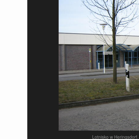
Lotnisko w Heringsdorf