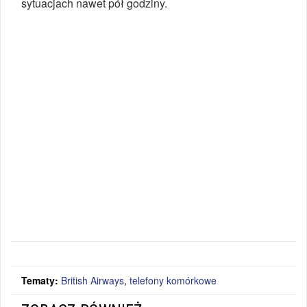
sytuacjach nawet pół godziny.
Tematy:
British Airways
,
telefony komórkowe