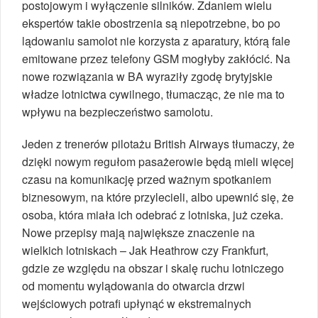
postojowym i wyłączenie silników. Zdaniem wielu
ekspertów takie obostrzenia są niepotrzebne, bo po
lądowaniu samolot nie korzysta z aparatury, którą fale
emitowane przez telefony GSM mogłyby zakłócić. Na
nowe rozwiązania w BA wyraziły zgodę brytyjskie
władze lotnictwa cywilnego, tłumacząc, że nie ma to
wpływu na bezpieczeństwo samolotu.
Jeden z trenerów pilotażu British Airways tłumaczy, że
dzięki nowym regułom pasażerowie będą mieli więcej
czasu na komunikację przed ważnym spotkaniem
biznesowym, na które przylecieli, albo upewnić się, że
osoba, która miała ich odebrać z lotniska, już czeka.
Nowe przepisy mają największe znaczenie na
wielkich lotniskach – Jak Heathrow czy Frankfurt,
gdzie ze względu na obszar i skalę ruchu lotniczego
od momentu wylądowania do otwarcia drzwi
wejściowych potrafi upłynąć w ekstremalnych