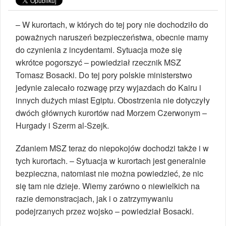
– W kurortach, w których do tej pory nie dochodziło do
poważnych naruszeń bezpieczeństwa, obecnie mamy
do czynienia z incydentami. Sytuacja może się
wkrótce pogorszyć – powiedział rzecznik MSZ
Tomasz Bosacki. Do tej pory polskie ministerstwo
jedynie zalecało rozwagę przy wyjazdach do Kairu i
innych dużych miast Egiptu. Obostrzenia nie dotyczyły
dwóch głównych kurortów nad Morzem Czerwonym –
Hurgady i Szerm al-Szejk.
Zdaniem MSZ teraz do niepokojów dochodzi także i w
tych kurortach. – Sytuacja w kurortach jest generalnie
bezpieczna, natomiast nie można powiedzieć, że nic
się tam nie dzieje. Wiemy zarówno o niewielkich na
razie demonstracjach, jak i o zatrzymywaniu
podejrzanych przez wojsko – powiedział Bosacki.