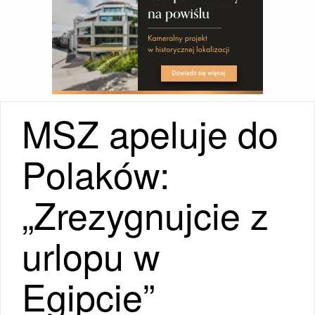
MSZ apeluje do
Polaków:
„Zrezygnujcie z
urlopu w
Egipcie”