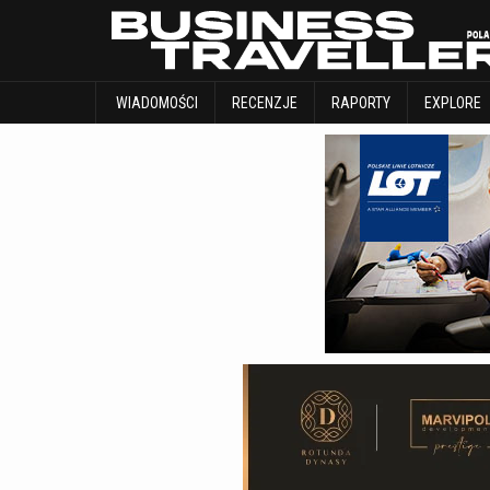
WIADOMOŚCI
RECENZJE
RAPORTY
WIADOMOŚCI
RECENZJE
RAPORTY
EXPLORE