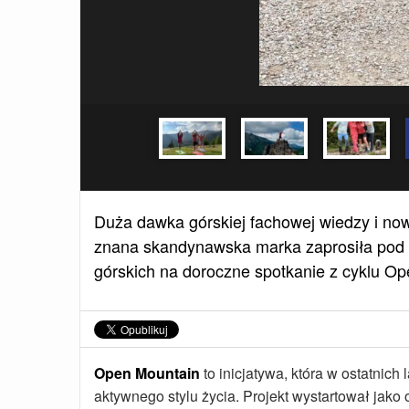
Duża dawka górskiej fachowej wiedzy i no
znana skandynawska marka zaprosiła pod T
górskich na doroczne spotkanie z cyklu O
Open Mountain
to inicjatywa, która w ostatnic
aktywnego stylu życia. Projekt wystartował jak