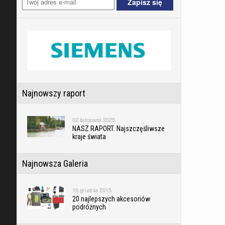
Najnowszy raport
02 listopada 2025
NASZ RAPORT. Najszczęśliwsze
kraje świata
Najnowsza Galeria
10 grudnia 2015
20 najlepszych akcesoriów
podróżnych