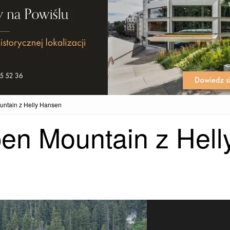
untain z Helly Hansen
en Mountain z Hell