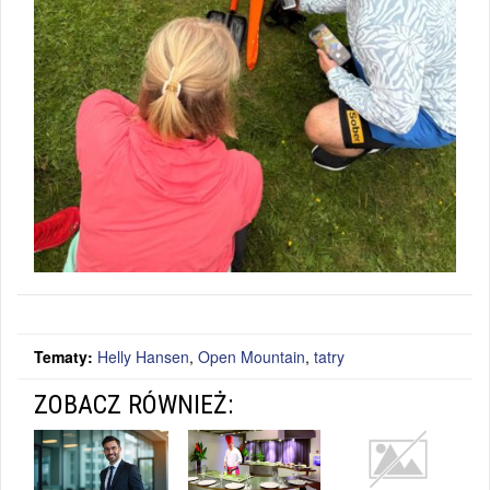
Tematy:
Helly Hansen
,
Open Mountain
,
tatry
ZOBACZ RÓWNIEŻ: