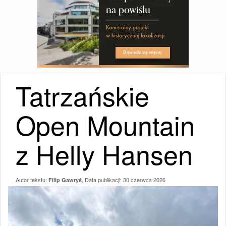
Tatrzańskie
Open Mountain
z Helly Hansen
Autor tekstu:
, Data publikacji:
30 czerwca 2026
Filip Gawryś