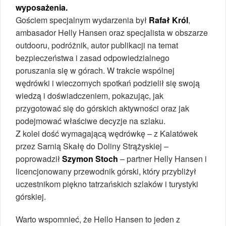
wyposażenia.
Gościem specjalnym wydarzenia był
Rafał Król
,
ambasador Helly Hansen oraz specjalista w obszarze
outdooru, podróżnik, autor publikacji na temat
bezpieczeństwa i zasad odpowiedzialnego
poruszania się w górach. W trakcie wspólnej
wędrówki i wieczornych spotkań podzielił się swoją
wiedzą i doświadczeniem, pokazując, jak
przygotować się do górskich aktywności oraz jak
podejmować właściwe decyzje na szlaku.
Z kolei dość wymagającą wędrówkę – z Kalatówek
przez Sarnią Skałę do Doliny Strążyskiej –
poprowadził
Szymon Stoch
– partner Helly Hansen i
licencjonowany przewodnik górski, który przybliżył
uczestnikom piękno tatrzańskich szlaków i turystyki
górskiej.
Warto wspomnieć, że Hello Hansen to jeden z