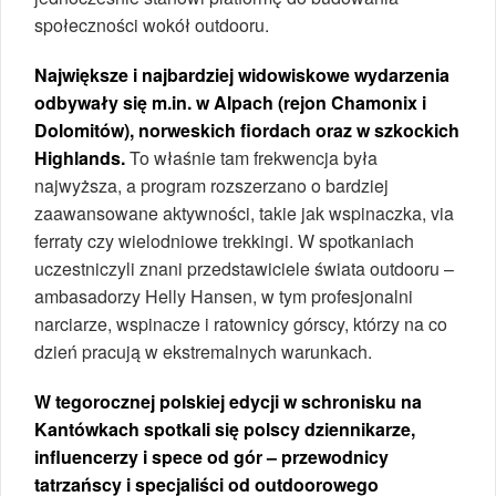
społeczności wokół outdooru.
Największe i najbardziej widowiskowe wydarzenia
odbywały się m.in. w Alpach (rejon Chamonix i
Dolomitów), norweskich fiordach oraz w szkockich
Highlands.
To właśnie tam frekwencja była
najwyższa, a program rozszerzano o bardziej
zaawansowane aktywności, takie jak wspinaczka, via
ferraty czy wielodniowe trekkingi. W spotkaniach
uczestniczyli znani przedstawiciele świata outdooru –
ambasadorzy Helly Hansen, w tym profesjonalni
narciarze, wspinacze i ratownicy górscy, którzy na co
dzień pracują w ekstremalnych warunkach.
W tegorocznej polskiej edycji w schronisku na
Kantówkach spotkali się polscy dziennikarze,
influencerzy i spece od gór – przewodnicy
tatrzańscy i specjaliści od outdoorowego