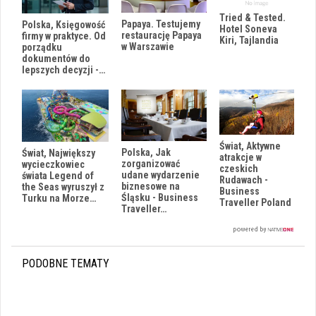
Tried & Tested.
Papaya. Testujemy
Polska, Księgowość
Hotel Soneva
restaurację Papaya
firmy w praktyce. Od
Kiri, Tajlandia
w Warszawie
porządku
dokumentów do
lepszych decyzji -…
Świat, Aktywne
Polska, Jak
Świat, Największy
atrakcje w
zorganizować
wycieczkowiec
czeskich
udane wydarzenie
świata Legend of
Rudawach -
biznesowe na
the Seas wyruszył z
Business
Śląsku - Business
Turku na Morze…
Traveller Poland
Traveller…
PODOBNE TEMATY