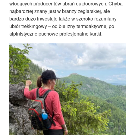
wiodących producentów ubrań outdoorowych. Chyba
najbardziej znany jest w branży żeglarskiej, ale
bardzo dużo inwestuje także w szeroko rozumiany
ubiór trekkingowy – od bielizny termoaktywnej po
alpinistyczne puchowe profesjonalne kurtki.