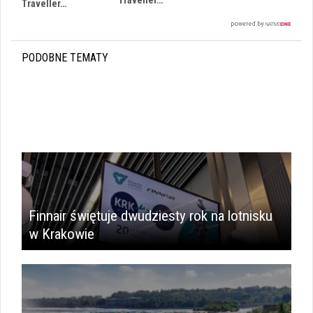
Traveller…
Traveller…
PODOBNE TEMATY
i
Finnair świętuje dwudziesty rok na lotnisku
w Krakowie