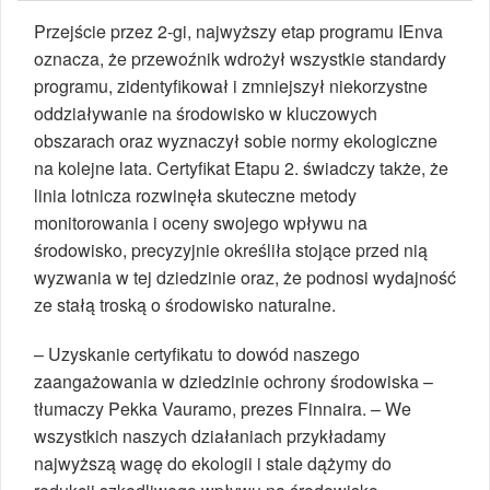
Przejście przez 2-gi, najwyższy etap programu IEnva
oznacza, że przewoźnik wdrożył wszystkie standardy
programu, zidentyfikował i zmniejszył niekorzystne
oddziaływanie na środowisko w kluczowych
obszarach oraz wyznaczył sobie normy ekologiczne
na kolejne lata. Certyfikat Etapu 2. świadczy także, że
linia lotnicza rozwinęła skuteczne metody
monitorowania i oceny swojego wpływu na
środowisko, precyzyjnie określiła stojące przed nią
wyzwania w tej dziedzinie oraz, że podnosi wydajność
ze stałą troską o środowisko naturalne.
– Uzyskanie certyfikatu to dowód naszego
zaangażowania w dziedzinie ochrony środowiska –
tłumaczy Pekka Vauramo, prezes Finnaira. – We
wszystkich naszych działaniach przykładamy
najwyższą wagę do ekologii i stale dążymy do