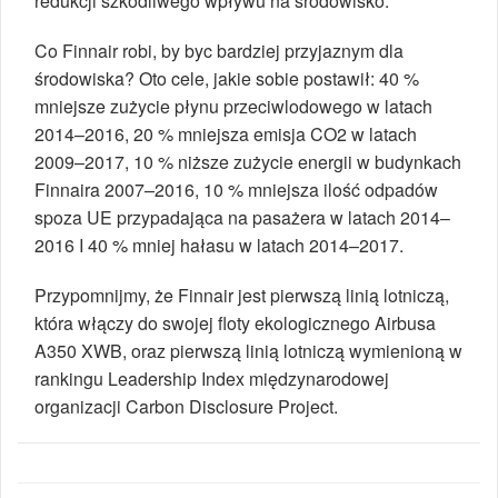
redukcji szkodliwego wpływu na środowisko.
Co Finnair robi, by byc bardziej przyjaznym dla
środowiska? Oto cele, jakie sobie postawił: 40 %
mniejsze zużycie płynu przeciwlodowego w latach
2014–2016, 20 % mniejsza emisja CO2 w latach
2009–2017, 10 % niższe zużycie energii w budynkach
Finnaira 2007–2016, 10 % mniejsza ilość odpadów
spoza UE przypadająca na pasażera w latach 2014–
2016 I 40 % mniej hałasu w latach 2014–2017.
Przypomnijmy, że Finnair jest pierwszą linią lotniczą,
która włączy do swojej floty ekologicznego Airbusa
A350 XWB, oraz pierwszą linią lotniczą wymienioną w
rankingu Leadership Index międzynarodowej
organizacji Carbon Disclosure Project.