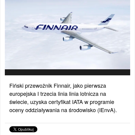
Fiński przewożnik Finnair, jako pierwsza
europejska I trzecia linia linia lotnicza na
świecie, uzyska certyfikat IATA w programie
oceny oddziaływania na środowisko (IEnvA).