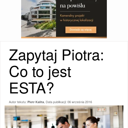
Zapytaj Piotra:
Co to jest
ESTA?
Autor tekstu:
, Data publikacji:
06 września 2016
Piotr Kalita