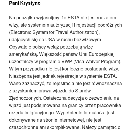
Pani Krystyno
Na początku wyjaśnijmy, że ESTA nie jest rodzajem
wizy, ale systemem autoryzacji i rejestracji podróżnych
(Electronic System for Travel Authorization),
udających się do USA w ruchu bezwizowym.
Obywatele polscy wciąż potrzebują wizę
amerykańską. Większość państw Unii Europejskiej
uczestniczy w programie VWP (Visa Waiver Program).
W tym przypadku nie jest konieczne posiadanie wizy.
Niezbędna jest jednak rejestracja w systemie ESTA.
Warto zaznaczyć, że rejestracja nie jest równoznaczna
z uzyskaniem prawa wjazdu do Stanów
Zjednoczonych. Ostateczna decyzja o zezwoleniu na
wjazd jest podejmowana na granicy przez pracownika
urzędu imigracyjnego. Wypełnienie formularza jest
dokonywane na stronie internetowej, nie jest
czasochłonne ani skomplikowane. Należy pamiętać o