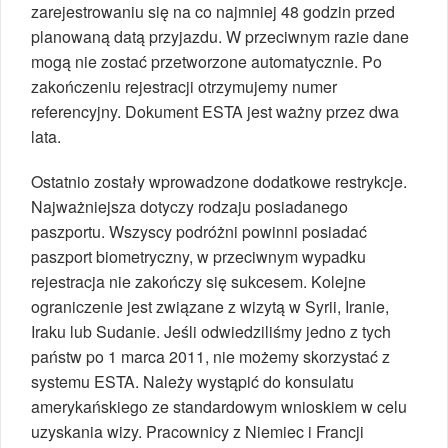
zarejestrowaniu się na co najmniej 48 godzin przed
planowaną datą przyjazdu. W przeciwnym razie dane
mogą nie zostać przetworzone automatycznie. Po
zakończeniu rejestracji otrzymujemy numer
referencyjny. Dokument ESTA jest ważny przez dwa
lata.
Ostatnio zostały wprowadzone dodatkowe restrykcje.
Najważniejsza dotyczy rodzaju posiadanego
paszportu. Wszyscy podróżni powinni posiadać
paszport biometryczny, w przeciwnym wypadku
rejestracja nie zakończy się sukcesem. Kolejne
ograniczenie jest związane z wizytą w Syrii, Iranie,
Iraku lub Sudanie. Jeśli odwiedziliśmy jedno z tych
państw po 1 marca 2011, nie możemy skorzystać z
systemu ESTA. Należy wystąpić do konsulatu
amerykańskiego ze standardowym wnioskiem w celu
uzyskania wizy. Pracownicy z Niemiec i Francji