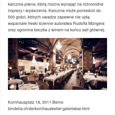
karczma piwna, którą można wynająć na różnorodne
imprezy i wydarzenia. Karczma może pomieścić do
500 gości, których uwadze zapewne nie ujdą
wspaniałe freski ścienne autorstwa Rudolfa Müngera
oraz ogromna beczka z winem na końcu sali głównej.
Kornhausplatz 18, 3011 Berno
bindella.ch/de/kornhauskeller-galeriebar.html