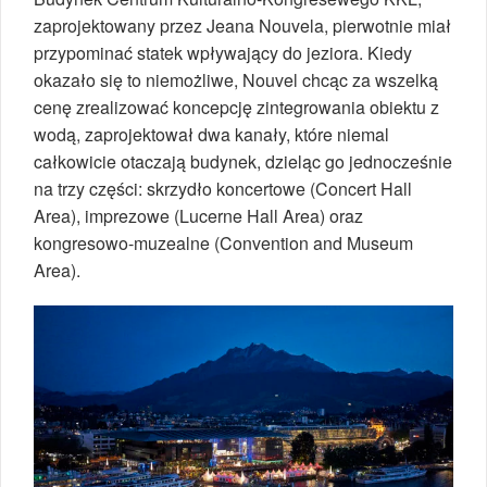
zaprojektowany przez Jeana Nouvela, pierwotnie miał
przypominać statek wpływający do jeziora. Kiedy
okazało się to niemożliwe, Nouvel chcąc za wszelką
cenę zrealizować koncepcję zintegrowania obiektu z
wodą, zaprojektował dwa kanały, które niemal
całkowicie otaczają budynek, dzieląc go jednocześnie
na trzy części: skrzydło koncertowe (Concert Hall
Area), imprezowe (Lucerne Hall Area) oraz
kongresowo-muzealne (Convention and Museum
Area).