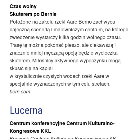
Czas wolny
Skuterem po Bernie
Położone na zakolu rzeki Aare Berno zachwyca
bajeczną scenerią i malowniczym centrum, na którego
zwiedzenie wystarczy kilka godzin wolnego czasu.
Trasę tę można pokonać pieszo, ale ciekawszą i
znacznie mniej męczącą opcją będzie wycieczka
skuterem. Miłośnicy aktywnego wypoczynku mogą
skusić się na kąpiel
w krystalicznie czystych wodach rzeki Aare w
specjalnie wyznaczonych w tym celu strefach.
bern.com
Lucerna
Centrum konferencyjne Centrum Kulturalno-
Kongresowe KKL
Budynek Centrum Kulturalno-Kongresewego KKL,