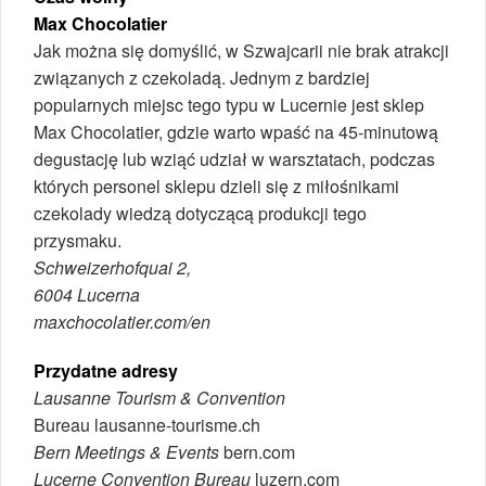
Max Chocolatier
Jak można się domyślić, w Szwajcarii nie brak atrakcji
związanych z czekoladą. Jednym z bardziej
popularnych miejsc tego typu w Lucernie jest sklep
Max Chocolatier, gdzie warto wpaść na 45-minutową
degustację lub wziąć udział w warsztatach, podczas
których personel sklepu dzieli się z miłośnikami
czekolady wiedzą dotyczącą produkcji tego
przysmaku.
Schweizerhofquai 2,
6004 Lucerna
maxchocolatier.com/en
Przydatne adresy
Lausanne Tourism & Convention
Bureau lausanne-tourisme.ch
Bern Meetings & Events
bern.com
Lucerne Convention Bureau
luzern.com