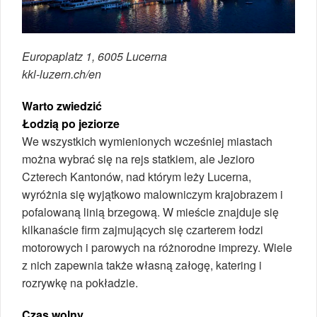
Europaplatz 1, 6005 Lucerna
kkl-luzern.ch/en
Warto zwiedzić
Łodzią po jeziorze
We wszystkich wymienionych wcześniej miastach
można wybrać się na rejs statkiem, ale Jezioro
Czterech Kantonów, nad którym leży Lucerna,
wyróżnia się wyjątkowo malowniczym krajobrazem i
pofalowaną linią brzegową. W mieście znajduje się
kilkanaście firm zajmujących się czarterem łodzi
motorowych i parowych na różnorodne imprezy. Wiele
z nich zapewnia także własną załogę, katering i
rozrywkę na pokładzie.
Czas wolny