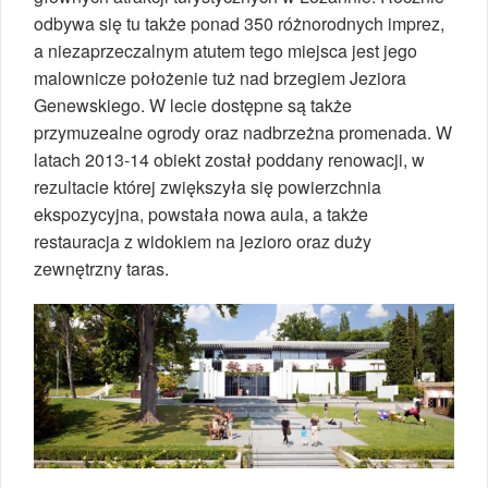
odbywa się tu także ponad 350 różnorodnych imprez,
a niezaprzeczalnym atutem tego miejsca jest jego
malownicze położenie tuż nad brzegiem Jeziora
Genewskiego. W lecie dostępne są także
przymuzealne ogrody oraz nadbrzeżna promenada. W
latach 2013-14 obiekt został poddany renowacji, w
rezultacie której zwiększyła się powierzchnia
ekspozycyjna, powstała nowa aula, a także
restauracja z widokiem na jezioro oraz duży
zewnętrzny taras.