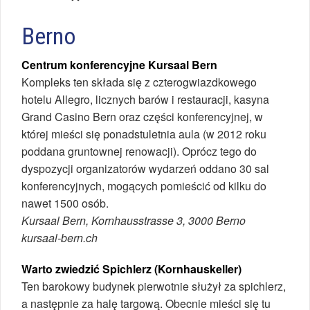
Berno
Centrum konferencyjne Kursaal Bern
Kompleks ten składa się z czterogwiazdkowego
hotelu Allegro, licznych barów i restauracji, kasyna
Grand Casino Bern oraz części konferencyjnej, w
której mieści się ponadstuletnia aula (w 2012 roku
poddana gruntownej renowacji). Oprócz tego do
dyspozycji organizatorów wydarzeń oddano 30 sal
konferencyjnych, mogących pomieścić od kilku do
nawet 1500 osób.
Kursaal Bern, Kornhausstrasse 3, 3000 Berno
kursaal-bern.ch
Warto zwiedzić Spichlerz (Kornhauskeller)
Ten barokowy budynek pierwotnie służył za spichlerz,
a następnie za halę targową. Obecnie mieści się tu