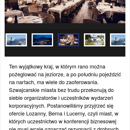
Ten wyjątkowy kraj, w którym rano można
pożeglować na jeziorze, a po południu pojeździć
na nartach, ma wiele do zaoferowania.
Szwajcarskie miasta bez trudu przekonują do
siebie organizatorów i uczestników wydarzeń
korporacyjnych. Postanowiliśmy przyjrzeć się
ofercie Lozanny, Berna i Lucerny, czyli miast, w
których uczestnictwo w konferencji biznesowej
nie musi wcale oznaczać rezygnacji z drobnych