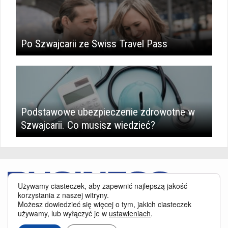
Po Szwajcarii ze Swiss Travel Pass
Podstawowe ubezpieczenie zdrowotne w
Szwajcarii. Co musisz wiedzieć?
Używamy ciasteczek, aby zapewnić najlepszą jakość
korzystania z naszej witryny.
Możesz dowiedzieć się więcej o tym, jakich ciasteczek
używamy, lub wyłączyć je w
ustawieniach
.
Serwis BusinessTraveller.pl wykorzystuje pliki cookies
oraz inne
technologie o analogicznym charakterze, przede wszystkim w celu