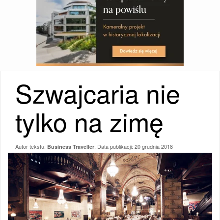
Szwajcaria nie
tylko na zimę
Autor tekstu:
, Data publikacji:
20 grudnia 2018
Business Traveller