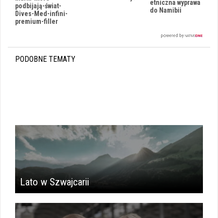
etniczna wyprawa
podbijają-świat-
do Namibii
Dives-Med-infini-
premium-filler
PODOBNE TEMATY
Lato w Szwajcarii