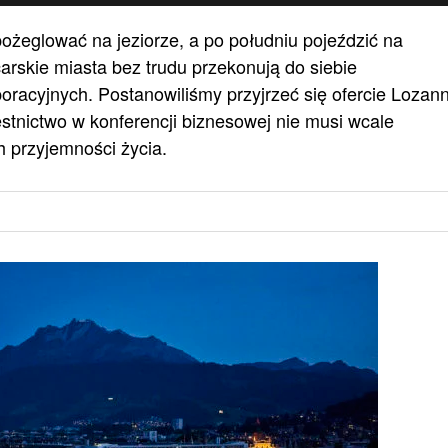
ożeglować na jeziorze, a po południu pojeździć na
arskie miasta bez trudu przekonują do siebie
oracyjnych. Postanowiliśmy przyjrzeć się ofercie Lozann
zestnictwo w konferencji biznesowej nie musi wcale
h przyjemności życia.