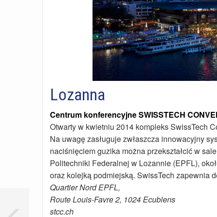
Lozanna
Centrum konferencyjne SWISSTECH CONV
Otwarty w kwietniu 2014 kompleks SwissTech Co
Na uwagę zasługuje zwłaszcza innowacyjny syste
naciśnięciem guzika można przekształcić w sale 
Politechniki Federalnej w Lozannie (EPFL), okoł
oraz kolejką podmiejską. SwissTech zapewnia
Quartier Nord EPFL,
Route Louis-Favre 2, 1024 Ecublens
stcc.ch