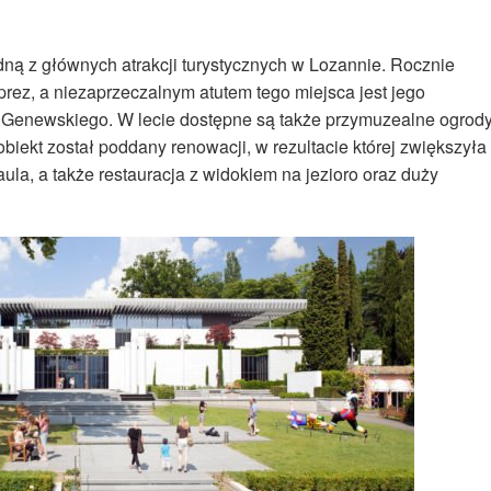
dną z głównych atrakcji turystycznych w Lozannie. Rocznie
rez, a niezaprzeczalnym atutem tego miejsca jest jego
 Genewskiego. W lecie dostępne są także przymuzealne ogrod
iekt został poddany renowacji, w rezultacie której zwiększyła
la, a także restauracja z widokiem na jezioro oraz duży