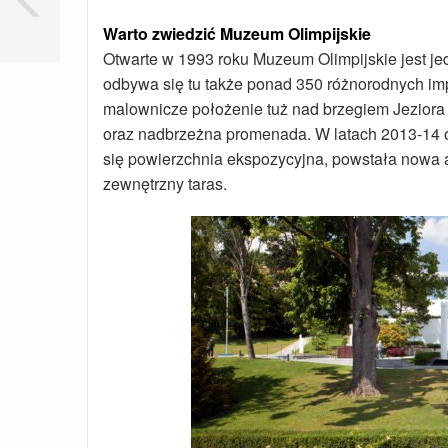
Warto zwiedzić Muzeum Olimpijskie
Otwarte w 1993 roku Muzeum Olimpijskie jest je
odbywa się tu także ponad 350 różnorodnych imp
malownicze położenie tuż nad brzegiem Jeziora
oraz nadbrzeżna promenada. W latach 2013-14 ob
się powierzchnia ekspozycyjna, powstała nowa au
zewnętrzny taras.