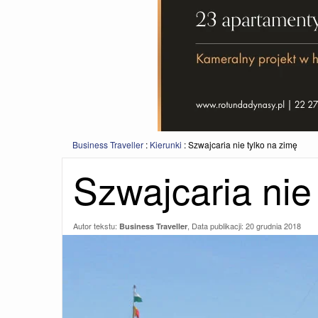
Business Traveller
:
Kierunki
:
Szwajcaria nie tylko na zimę
Szwajcaria nie
Autor tekstu:
, Data publikacji:
20 grudnia 2018
Business Traveller