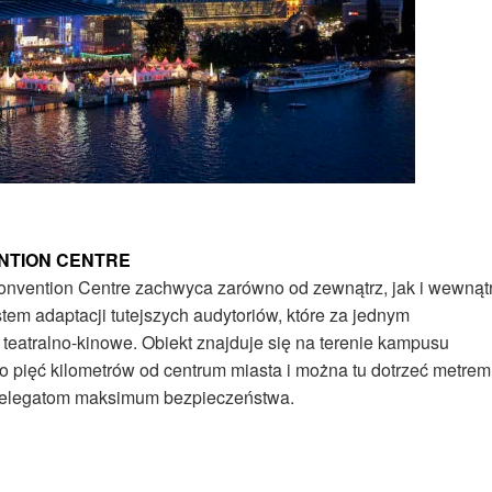
ENTION CENTRE
nvention Centre zachwyca zarówno od zewnątrz, jak i wewnątr
m adaptacji tutejszych audytoriów, które za jednym
teatralno-kinowe. Obiekt znajduje się na terenie kampusu
o pięć kilometrów od centrum miasta i można tu dotrzeć metrem
 delegatom maksimum bezpieczeństwa.