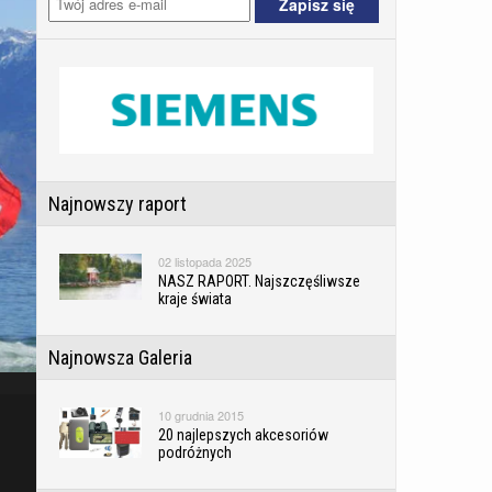
Najnowszy raport
02 listopada 2025
NASZ RAPORT. Najszczęśliwsze
kraje świata
Najnowsza Galeria
10 grudnia 2015
20 najlepszych akcesoriów
podróżnych