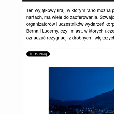
Ten wyjątkowy kraj, w którym rano można p
nartach, ma wiele do zaoferowania. Szwajc
organizatorów i uczestników wydarzeń korp
Berna i Lucerny, czyli miast, w których uc
oznaczać rezygnacji z drobnych i większyc