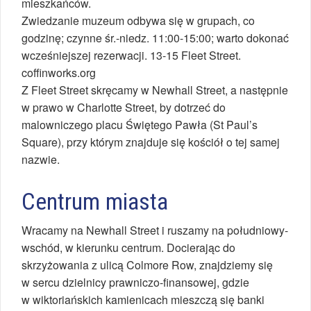
mieszkańców.
Zwiedzanie muzeum odbywa się w grupach, co
godzinę; czynne śr.-niedz. 11:00-15:00; warto dokonać
wcześniejszej rezerwacji. 13-15 Fleet Street.
coffinworks.org
Z Fleet Street skręcamy w Newhall Street, a następnie
w prawo w Charlotte Street, by dotrzeć do
malowniczego placu Świętego Pawła (St Paul’s
Square), przy którym znajduje się kościół o tej samej
nazwie.
Centrum miasta
Wracamy na Newhall Street i ruszamy na południowy-
wschód, w kierunku centrum. Docierając do
skrzyżowania z ulicą Colmore Row, znajdziemy się
w sercu dzielnicy prawniczo-finansowej, gdzie
w wiktoriańskich kamienicach mieszczą się banki