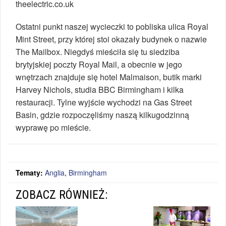
theelectric.co.uk
Ostatni punkt naszej wycieczki to pobliska ulica Royal
Mint Street, przy której stoi okazały budynek o nazwie
The Mailbox. Niegdyś mieściła się tu siedziba
brytyjskiej poczty Royal Mail, a obecnie w jego
wnętrzach znajduje się hotel Malmaison, butik marki
Harvey Nichols, studia BBC Birmingham i kilka
restauracji. Tylne wyjście wychodzi na Gas Street
Basin, gdzie rozpoczęliśmy naszą kilkugodzinną
wyprawę po mieście.
Tematy:
Anglia
,
Birmingham
ZOBACZ RÓWNIEŻ: