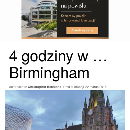
4 godziny w …
Birmingham
Autor tekstu:
, Data publikacji:
22 marca 2016
Christopher Beanland