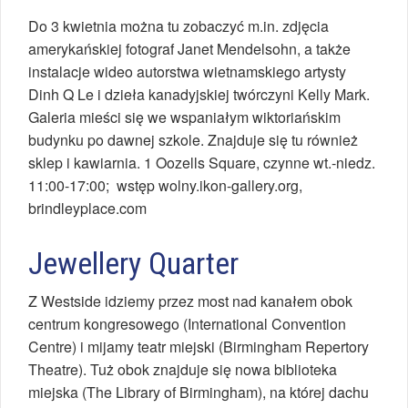
Do 3 kwietnia można tu zobaczyć m.in. zdjęcia
amerykańskiej fotograf Janet Mendelsohn, a także
instalacje wideo autorstwa wietnamskiego artysty
Dinh Q Le i dzieła kanadyjskiej twórczyni Kelly Mark.
Galeria mieści się we wspaniałym wiktoriańskim
budynku po dawnej szkole. Znajduje się tu również
sklep i kawiarnia. 1 Oozells Square, czynne wt.-niedz.
11:00-17:00; wstęp wolny.ikon-gallery.org,
brindleyplace.com
Jewellery Quarter
Z Westside idziemy przez most nad kanałem obok
centrum kongresowego (International Convention
Centre) i mijamy teatr miejski (Birmingham Repertory
Theatre). Tuż obok znajduje się nowa biblioteka
miejska (The Library of Birmingham), na której dachu