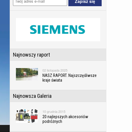
Najnowszy raport
02 listopada 2025
NASZ RAPORT. Najszczęśliwsze
kraje świata
Najnowsza Galeria
10 grudnia 2015
20 najlepszych akcesoriów
podróżnych