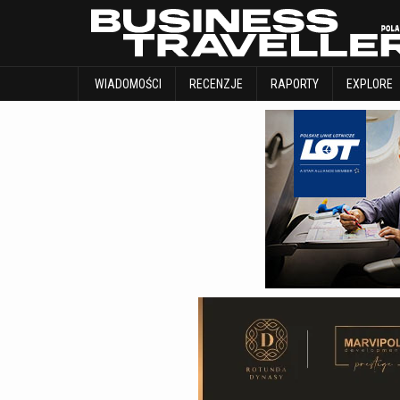
WIADOMOŚCI
RECENZJE
RAPORTY
WIADOMOŚCI
RECENZJE
RAPORTY
EXPLORE