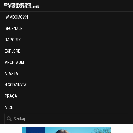
WIADOMOŚCI
RECENZJE
RAPORTY
EXPLORE
ARCHIWUM
MIASTA
4 GODZINY W…
PRACA
MICE