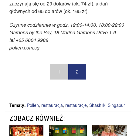
zaczynają się od 29 dolarów (ok. 74 zł), a dań
głównych od 65 dolarów (ok. 165 zł).
Czynne codziennie w godz. 12:00-14:30, 18:00-22:00
Gardens by the Bay, 18 Marina Gardens Drive 1-9
tel +65 6604 9988
pollen.com.sg
1
2
Tematy:
Pollen
,
restauracja
,
restauracje
,
Shashlik
,
Singapur
ZOBACZ RÓWNIEŻ: