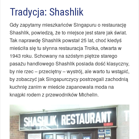
Tradycja: Shashlik
Gdy zapytamy mieszkańców Singapuru o restaurację
Shashlik, powiedzą, że to miejsce jest stare jak świat.
Tak naprawdę Shashlik powstał 25 lat, choć kiedyś
mieściła się tu słynna restauracja Troika, otwarta w
1943 roku. Schowany na szóstym piętrze starego
pasażu handlowego Shashlik posiada dość klasyczny,
by nie rzec – przeciętny – wystrój, ale warto tu wstąpić,
by zobaczyć jak Singapurczycy postrzegali zachodnią
kuchnię zanim w mieście zapanowała moda na
knajpki rodem z przewodników Michelin.