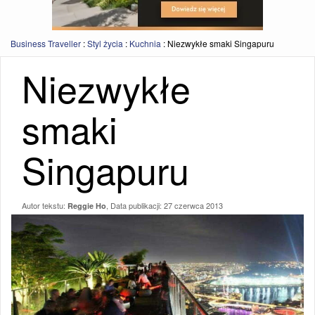
Business Traveller
:
Styl życia
:
Kuchnia
:
Niezwykłe smaki Singapuru
Niezwykłe
smaki
Singapuru
Autor tekstu:
, Data publikacji:
27 czerwca 2013
Reggie Ho