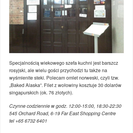
Specjalnością wiekowego szefa kuchni jest barszcz
rosyjski, ale wielu gości przychodzi tu także na
wyśmienite steki. Polecam omlet norweski, czyli tzw.
„Baked Alaska”. Filet z wołowiny kosztuje 30 dolarów
singapurskich (ok. 76 złotych).
Czynne codziennie w godz. 12:00-15:00, 18:30-22:30
545 Orchard Road, 6-19 Far East Shopping Centre
tel +65 6732 6401