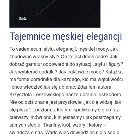
Tajemnice męskiej elegancji
To vademecum stylu, elegancji, męskiej mody. Jak
zbudować własny styl? Co to jest dress code? Jak
dobrać garnitur odpowiedni do sytuacji, stylu i figury?
Jak wybierać dodatki? Jak traktować modę? Książka
ma formę poradnika dla każdego, kto ma wątpliwości
i chce wiedzieć jak się ubierać. Zdaniem autora,
Krzysztofa Łoszewskiego nasze ubranie jest kodem.
Nie od dziś znane jest przysłowie „jak cię widzą, tak
cię piszą”. Ludziom, z którymi spotykamy się po raz
pierwszy, mówi ono, kim jesteśmy i jak postrzegamy
samych siebie. Tkaniny, krój, wzory i kolory –
świadczą o nas. Warto więc dowiedzieć się o sobie