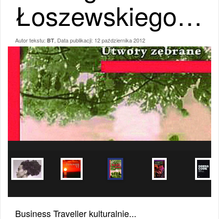
Łoszewskiego…
Autor tekstu:
, Data publikacji:
12 października 2012
BT
Business Traveller kulturalnie...