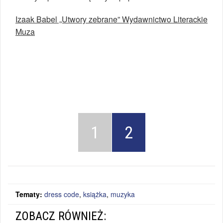
Izaak Babel „Utwory zebrane” Wydawnictwo Literackie
Muza
1
2
Tematy:
dress code
,
książka
,
muzyka
ZOBACZ RÓWNIEŻ: