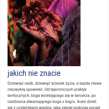
jakich nie znacie
Dziewięć osób, dziewięć ścieżek życia, a każda niesie
niezwykłą opowieść. Od tajemniczych praktyk
tantrycznych, boga wcielającego się w tancerza, po
rzeźbiarza stwarzającego boga z brązu. Autor dzieli
się z czytelnikami wiedzą, jaką zebrał podczas ponad