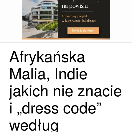
Afrykańska
Malia, Indie
jakich nie znacie
i „dress code”
według