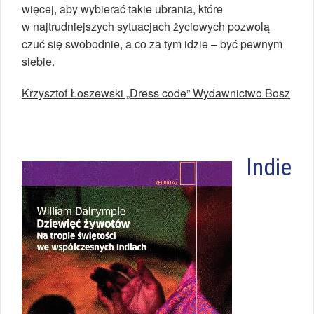
więcej, aby wybierać takie ubrania, które
w najtrudniejszych sytuacjach życiowych pozwolą
czuć się swobodnie, a co za tym idzie – być pewnym
siebie.
Krzysztof Łoszewski „Dress code” Wydawnictwo Bosz
Indie