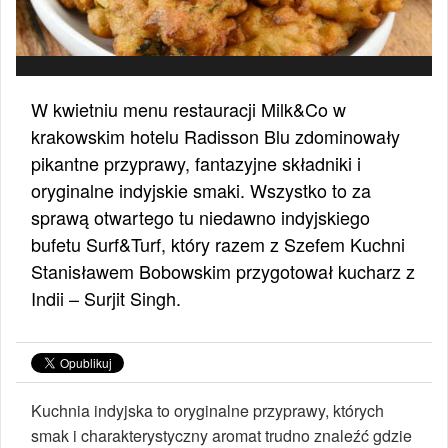
W kwietniu menu restauracji Milk&Co w
krakowskim hotelu Radisson Blu zdominowały
pikantne przyprawy, fantazyjne składniki i
oryginalne indyjskie smaki. Wszystko to za
sprawą otwartego tu niedawno indyjskiego
bufetu Surf&Turf, który razem z Szefem Kuchni
Stanisławem Bobowskim przygotował kucharz z
Indii – Surjit Singh.
Kuchnia indyjska to oryginalne przyprawy, których
smak i charakterystyczny aromat trudno znaleźć gdzie