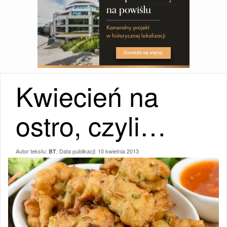
Kwiecień na
ostro, czyli…
Autor tekstu:
, Data publikacji:
10 kwietnia 2013
BT