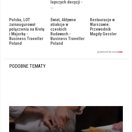
lepszych decyzji -
…
Polska, LOT
Świat, Aktywne
Restauracje w
zainaugurował
atrakcje w
Warszawie:
połączenia na Kretę
czeskich
Przewodnik
i Majorkę -
Rudawach -
Magdy Gessler
Business Traveller
Business Traveller
Poland
Poland
PODOBNE TEMATY