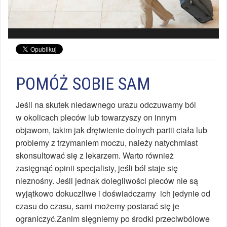
POMÓŻ SOBIE SAM
Jeśli na skutek niedawnego urazu odczuwamy ból
w okolicach pleców lub towarzyszy on innym
objawom, takim jak drętwienie dolnych partii ciała lub
problemy z trzymaniem moczu, należy natychmiast
skonsultować się z lekarzem. Warto również
zasięgnąć opinii specjalisty, jeśli ból staje się
nieznośny. Jeśli jednak dolegliwości pleców nie są
wyjątkowo dokuczliwe i doświadczamy ich jedynie od
czasu do czasu, sami możemy postarać się je
ograniczyć.Zanim sięgniemy po środki przeciwbólowe