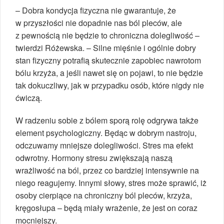
– Dobra kondycja fizyczna nie gwarantuje, że
w przyszłości nie dopadnie nas ból pleców, ale
z pewnością nie będzie to chroniczna dolegliwość –
twierdzi Różewska. – Silne mięśnie i ogólnie dobry
stan fizyczny potrafią skutecznie zapobiec nawrotom
bólu krzyża, a jeśli nawet się on pojawi, to nie będzie
tak dokuczliwy, jak w przypadku osób, które nigdy nie
ćwiczą.
W radzeniu sobie z bólem sporą rolę odgrywa także
element psychologiczny. Będąc w dobrym nastroju,
odczuwamy mniejsze dolegliwości. Stres ma efekt
odwrotny. Hormony stresu zwiększają naszą
wrażliwość na ból, przez co bardziej intensywnie na
niego reagujemy. Innymi słowy, stres może sprawić, iż
osoby cierpiące na chroniczny ból pleców, krzyża,
kręgosłupa – będą miały wrażenie, że jest on coraz
mocniejszy.