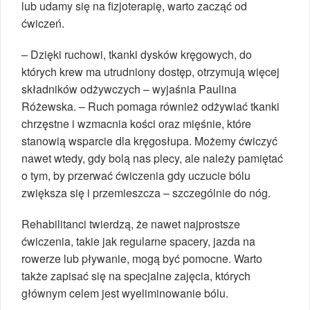
lub udamy się na fizjoterapię, warto zacząć od
ćwiczeń.
– Dzięki ruchowi, tkanki dysków kręgowych, do
których krew ma utrudniony dostęp, otrzymują więcej
składników odżywczych – wyjaśnia Paulina
Różewska. – Ruch pomaga również odżywiać tkanki
chrzęstne i wzmacnia kości oraz mięśnie, które
stanowią wsparcie dla kręgosłupa. Możemy ćwiczyć
nawet wtedy, gdy bolą nas plecy, ale należy pamiętać
o tym, by przerwać ćwiczenia gdy uczucie bólu
zwiększa się i przemieszcza – szczególnie do nóg.
Rehabilitanci twierdzą, że nawet najprostsze
ćwiczenia, takie jak regularne spacery, jazda na
rowerze lub pływanie, mogą być pomocne. Warto
także zapisać się na specjalne zajęcia, których
głównym celem jest wyeliminowanie bólu.