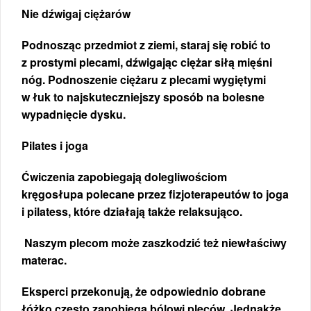
Nie dźwigaj ciężarów
Podnosząc przedmiot z ziemi, staraj się robić to
z prostymi plecami, dźwigając ciężar siłą mięśni
nóg. Podnoszenie ciężaru z plecami wygiętymi
w łuk to najskuteczniejszy sposób na bolesne
wypadnięcie dysku.
Pilates i joga
Ćwiczenia zapobiegają dolegliwościom
kręgosłupa polecane przez fizjoterapeutów to joga
i pilatess, które działają także relaksująco.
Naszym plecom może zaszkodzić też niewłaściwy
materac.
Eksperci przekonują, że odpowiednio dobrane
łóżko często zapobiega bólowi pleców. Jednakże