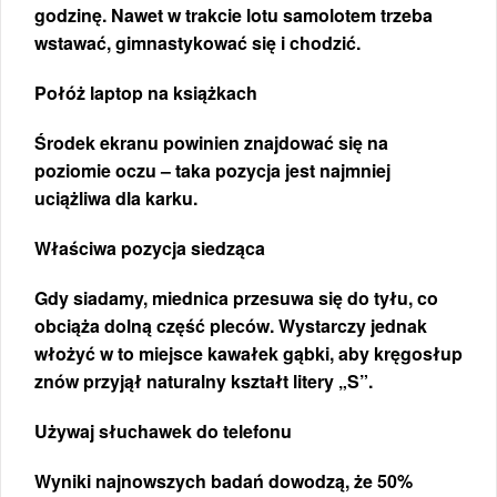
godzinę. Nawet w trakcie lotu samolotem trzeba
wstawać, gimnastykować się i chodzić.
Połóż laptop na książkach
Środek ekranu powinien znajdować się na
poziomie oczu – taka pozycja jest najmniej
uciążliwa dla karku.
Właściwa pozycja siedząca
Gdy siadamy, miednica przesuwa się do tyłu, co
obciąża dolną część pleców. Wystarczy jednak
włożyć w to miejsce kawałek gąbki, aby kręgosłup
znów przyjął naturalny kształt litery „S”.
Używaj słuchawek do telefonu
Wyniki najnowszych badań dowodzą, że 50%