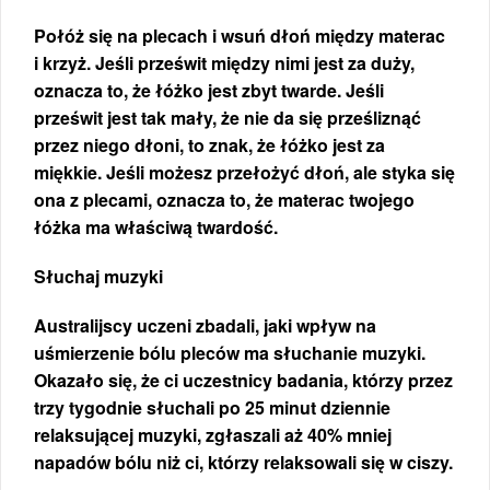
Połóż się na plecach i wsuń dłoń między materac
i krzyż. Jeśli prześwit między nimi jest za duży,
oznacza to, że łóżko jest zbyt twarde. Jeśli
prześwit jest tak mały, że nie da się prześliznąć
przez niego dłoni, to znak, że łóżko jest za
miękkie. Jeśli możesz przełożyć dłoń, ale styka się
ona z plecami, oznacza to, że materac twojego
łóżka ma właściwą twardość.
Słuchaj muzyki
Australijscy uczeni zbadali, jaki wpływ na
uśmierzenie bólu pleców ma słuchanie muzyki.
Okazało się, że ci uczestnicy badania, którzy przez
trzy tygodnie słuchali po 25 minut dziennie
relaksującej muzyki, zgłaszali aż 40% mniej
napadów bólu niż ci, którzy relaksowali się w ciszy.