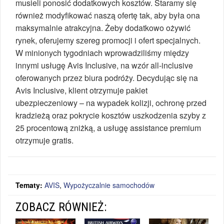
musieli ponosić dodatkowych kosztów. Staramy się
również modyfikować naszą ofertę tak, aby była ona
maksymalnie atrakcyjna. Żeby dodatkowo ożywić
rynek, oferujemy szereg promocji i ofert specjalnych.
W minionych tygodniach wprowadziliśmy między
innymi usługę Avis Inclusive, na wzór all-inclusive
oferowanych przez biura podróży. Decydując się na
Avis Inclusive, klient otrzymuje pakiet
ubezpieczeniowy – na wypadek kolizji, ochronę przed
kradzieżą oraz pokrycie kosztów uszkodzenia szyby z
25 procentową zniżką, a usługę assistance premium
otrzymuje gratis.
Tematy:
AVIS
,
Wypożyczalnie samochodów
ZOBACZ RÓWNIEŻ: