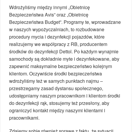
Wdrożyliśmy między innymi „Obietnicę
Bezpieczeństwa Avis” oraz „Obietnicę
Bezpieczeństwa Budget”. Programy te, wprowadzane
w naszych wypożyczalniach, to rozbudowane
procedury mycia i dezynfekcji pojazdów, które
realizujemy we współpracy z RB, producentem
środków do dezynfekcji Dettol. Po każdym wynajmie
samochody są dokładnie myte i dezynfekowane, aby
zapewnić maksymalne bezpieczeństwo kolejnym
klientom. Oczywiście środki bezpieczeństwa
wdrożyliśmy też w samych punktach najmu –
przestrzegamy zasad dystansu społecznego,
udostępniamy naszym pracownikom i klientom środki
do dezynfekcji rąk, stosujemy też przesłony, aby
ograniczyć kontakt między naszymi klientami i
pracownikami.
Zdajemy sobie również sprawę z faktu, że sytuacji