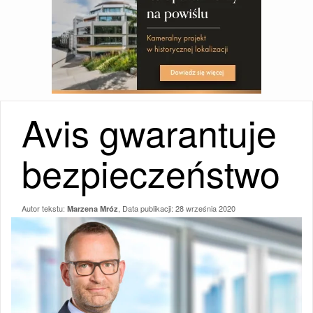
Avis gwarantuje
bezpieczeństwo
Autor tekstu:
, Data publikacji:
28 września 2020
Marzena Mróz