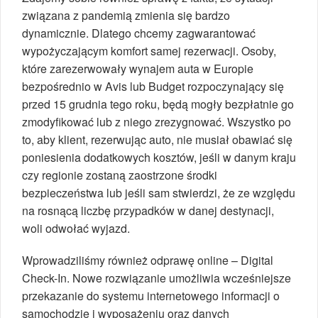
związana z pandemią zmienia się bardzo
dynamicznie. Dlatego chcemy zagwarantować
wypożyczającym komfort samej rezerwacji. Osoby,
które zarezerwowały wynajem auta w Europie
bezpośrednio w Avis lub Budget rozpoczynający się
przed 15 grudnia tego roku, będą mogły bezpłatnie go
zmodyfikować lub z niego zrezygnować. Wszystko po
to, aby klient, rezerwując auto, nie musiał obawiać się
poniesienia dodatkowych kosztów, jeśli w danym kraju
czy regionie zostaną zaostrzone środki
bezpieczeństwa lub jeśli sam stwierdzi, że ze względu
na rosnącą liczbę przypadków w danej destynacji,
woli odwołać wyjazd.
Wprowadziliśmy również odprawę online – Digital
Check-In. Nowe rozwiązanie umożliwia wcześniejsze
przekazanie do systemu internetowego informacji o
samochodzie i wyposażeniu oraz danych