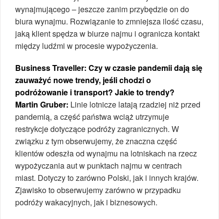
wynajmującego – jeszcze zanim przybędzie on do
biura wynajmu. Rozwiązanie to zmniejsza ilość czasu,
jaką klient spędza w biurze najmu i ogranicza kontakt
między ludźmi w procesie wypożyczenia.
Business Traveller: Czy w czasie pandemii dają się
zauważyć nowe trendy, jeśli chodzi o
podróżowanie i transport? Jakie to trendy?
Martin Gruber:
Linie lotnicze latają rzadziej niż przed
pandemią, a część państwa wciąż utrzymuje
restrykcje dotyczące podróży zagranicznych. W
związku z tym obserwujemy, że znaczna część
klientów odeszła od wynajmu na lotniskach na rzecz
wypożyczania aut w punktach najmu w centrach
miast. Dotyczy to zarówno Polski, jak i innych krajów.
Zjawisko to obserwujemy zarówno w przypadku
podróży wakacyjnych, jak i biznesowych.