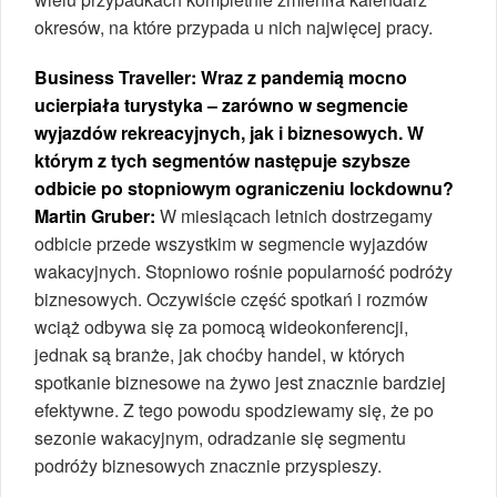
okresów, na które przypada u nich najwięcej pracy.
Business Traveller: Wraz z pandemią mocno
ucierpiała turystyka – zarówno w segmencie
wyjazdów rekreacyjnych, jak i biznesowych. W
którym z tych segmentów następuje szybsze
odbicie po stopniowym ograniczeniu lockdownu?
Martin Gruber:
W miesiącach letnich dostrzegamy
odbicie przede wszystkim w segmencie wyjazdów
wakacyjnych. Stopniowo rośnie popularność podróży
biznesowych. Oczywiście część spotkań i rozmów
wciąż odbywa się za pomocą wideokonferencji,
jednak są branże, jak choćby handel, w których
spotkanie biznesowe na żywo jest znacznie bardziej
efektywne. Z tego powodu spodziewamy się, że po
sezonie wakacyjnym, odradzanie się segmentu
podróży biznesowych znacznie przyspieszy.