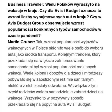
Business Traveller: Wielu Polaków wyruszyło na
wakacje w kraju. Czy dla Avis i Budget oznacza to
wzrost liczby wynajmowanych aut w kraju? Czy w
Avis Budget Group obserwujecie wzrost
popularności konkretnych typów samochodów w
czasie pandemii?
Martin Gruber:
Tak, wzrost popularności wyjazdów
wakacyjnych w Polsce skłoniło wiele osób do wyboru
auta jako środka transportu. Kolejnym trendem, który
przekładał się na większe zainteresowanie
samochodami był wzrost popularności rodzinnych
wakacji. Wiele kolonii i obozów dla dzieci i młodzieży
odbywało się w zaostrzonym reżimie sanitarnym,
niektóre z nich zostały odwołane. W związku z tym
część rodziców wolała samodzielnie zabrać dzieci na
wakacje. Wszystko to w pozytywny sposób
przekładało się na popyt na auta Avis i Budget.