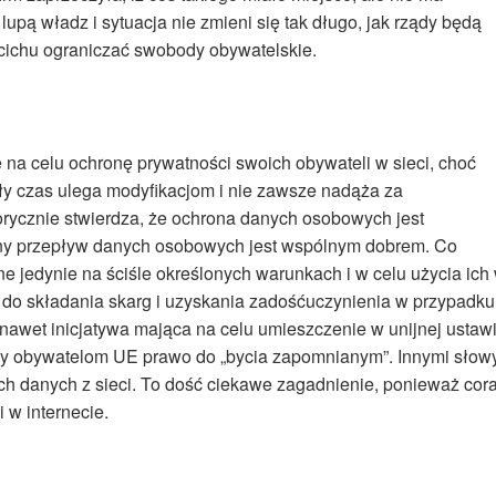
lupą władz i sytuacja nie zmieni się tak długo, jak rządy będą
ichu ograniczać swobody obywatelskie.
 na celu ochronę prywatności swoich obywateli w sieci, choć
ały czas ulega modyfikacjom i nie zawsze nadąża za
rycznie stwierdza, że ochrona danych osobowych jest
y przepływ danych osobowych jest wspólnym dobrem. Co
e jedynie na ściśle określonych warunkach i w celu użycia ich
 do składania skarg i uzyskania zadośćuczynienia w przypadku
 nawet inicjatywa mająca na celu umieszczenie w unijnej ustaw
by obywatelom UE prawo do „bycia zapomnianym”. Innymi słowy
h danych z sieci. To dość ciekawe zagadnienie, ponieważ cor
 w internecie.