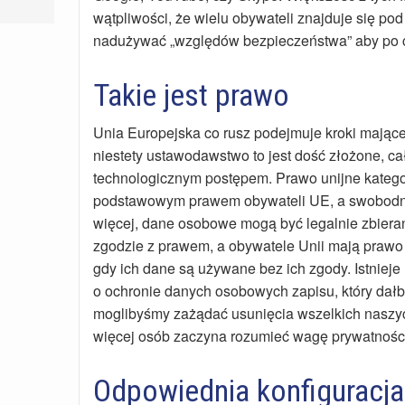
wątpliwości, że wielu obywateli znajduje się pod 
nadużywać „względów bezpieczeństwa” aby po c
Takie jest prawo
Unia Europejska co rusz podejmuje kroki mające
niestety ustawodawstwo to jest dość złożone, c
technologicznym postępem. Prawo unijne katego
podstawowym prawem obywateli UE, a swobodn
więcej, dane osobowe mogą być legalnie zbieran
zgodzie z prawem, a obywatele Unii mają prawo
gdy ich dane są używane bez ich zgody. Istnieje
o ochronie danych osobowych zapisu, który dał
moglibyśmy zażądać usunięcia wszelkich naszyc
więcej osób zaczyna rozumieć wagę prywatności
Odpowiednia konfiguracja