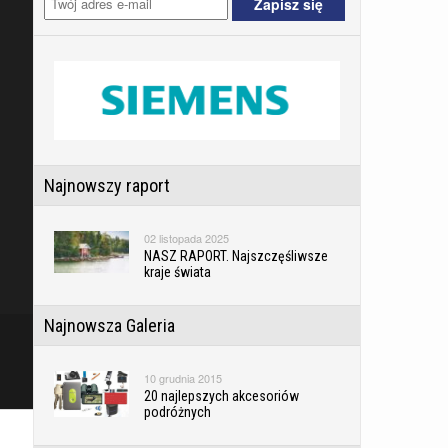
Najnowszy raport
02 listopada 2025
NASZ RAPORT. Najszczęśliwsze
kraje świata
Najnowsza Galeria
10 grudnia 2015
20 najlepszych akcesoriów
podróżnych