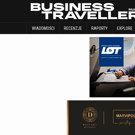
WIADOMOŚCI
RECENZJE
RAPORTY
WIADOMOŚCI
RECENZJE
RAPORTY
EXPLORE