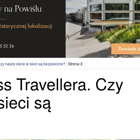
Czy nasze dane w sieci są bezpieczne?
:
Strona 3
s Travellera. Czy
ieci są