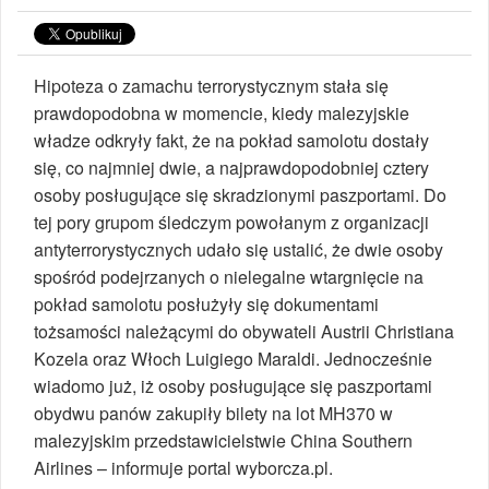
Hipoteza o zamachu terrorystycznym stała się
prawdopodobna w momencie, kiedy malezyjskie
władze odkryły fakt, że na pokład samolotu dostały
się, co najmniej dwie, a najprawdopodobniej cztery
osoby posługujące się skradzionymi paszportami. Do
tej pory grupom śledczym powołanym z organizacji
antyterrorystycznych udało się ustalić, że dwie osoby
spośród podejrzanych o nielegalne wtargnięcie na
pokład samolotu posłużyły się dokumentami
tożsamości należącymi do obywateli Austrii Christiana
Kozela oraz Włoch Luigiego Maraldi. Jednocześnie
wiadomo już, iż osoby posługujące się paszportami
obydwu panów zakupiły bilety na lot MH370 w
malezyjskim przedstawicielstwie China Southern
Airlines – informuje portal wyborcza.pl.