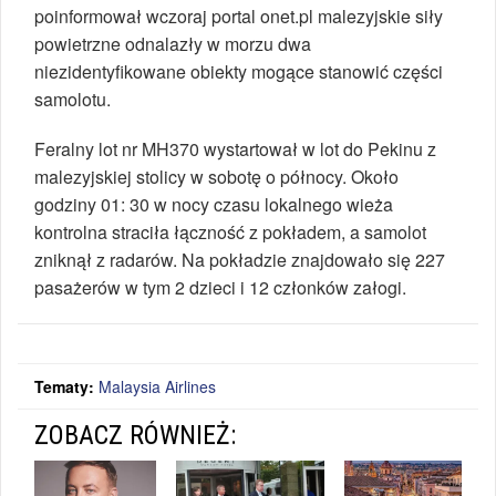
poinformował wczoraj portal onet.pl malezyjskie siły
powietrzne odnalazły w morzu dwa
niezidentyfikowane obiekty mogące stanowić części
samolotu.
Feralny lot nr MH370 wystartował w lot do Pekinu z
malezyjskiej stolicy w sobotę o północy. Około
godziny 01: 30 w nocy czasu lokalnego wieża
kontrolna straciła łączność z pokładem, a samolot
zniknął z radarów. Na pokładzie znajdowało się 227
pasażerów w tym 2 dzieci i 12 członków załogi.
Tematy:
Malaysia Airlines
ZOBACZ RÓWNIEŻ: