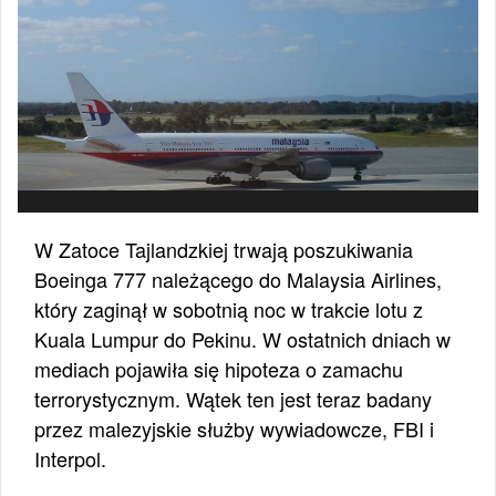
W Zatoce Tajlandzkiej trwają poszukiwania
Boeinga 777 należącego do Malaysia Airlines,
który zaginął w sobotnią noc w trakcie lotu z
Kuala Lumpur do Pekinu. W ostatnich dniach w
mediach pojawiła się hipoteza o zamachu
terrorystycznym. Wątek ten jest teraz badany
przez malezyjskie służby wywiadowcze, FBI i
Interpol.