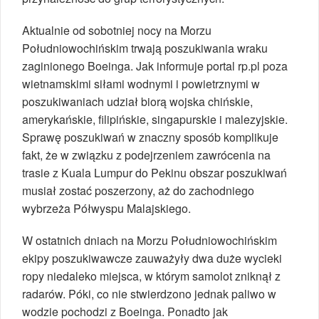
Aktualnie od sobotniej nocy na Morzu
Południowochińskim trwają poszukiwania wraku
zaginionego Boeinga. Jak informuje portal rp.pl poza
wietnamskimi siłami wodnymi i powietrznymi w
poszukiwaniach udział biorą wojska chińskie,
amerykańskie, filipińskie, singapurskie i malezyjskie.
Sprawę poszukiwań w znaczny sposób komplikuje
fakt, że w związku z podejrzeniem zawrócenia na
trasie z Kuala Lumpur do Pekinu obszar poszukiwań
musiał zostać poszerzony, aż do zachodniego
wybrzeża Półwyspu Malajskiego.
W ostatnich dniach na Morzu Południowochińskim
ekipy poszukiwawcze zauważyły dwa duże wycieki
ropy niedaleko miejsca, w którym samolot zniknął z
radarów. Póki, co nie stwierdzono jednak paliwo w
wodzie pochodzi z Boeinga. Ponadto jak