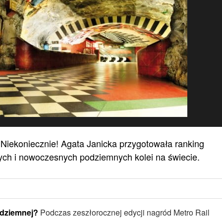
 Niekoniecznie! Agata Janicka przygotowała ranking
kłych i nowoczesnych podziemnych kolei na świecie.
odziemnej?
Podczas zeszłorocznej edycji nagród Metro Rail