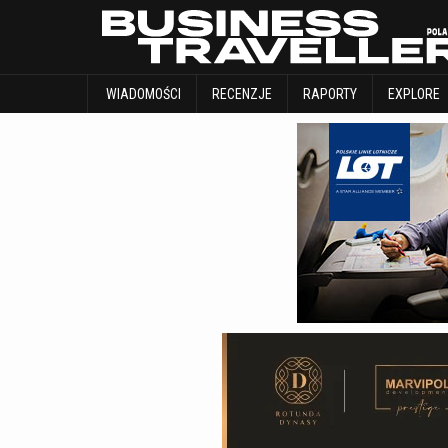
WIADOMOŚCI
RECENZJE
RAPORTY
WIADOMOŚCI
RECENZJE
RAPORTY
EXPLORE