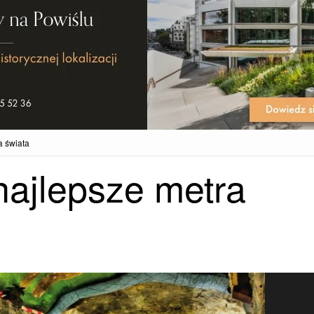
a świata
najlepsze metra