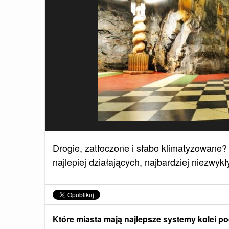
Drogie, zatłoczone i słabo klimatyzowane?
najlepiej działających, najbardziej niezwy
Które miasta mają najlepsze systemy kolei p