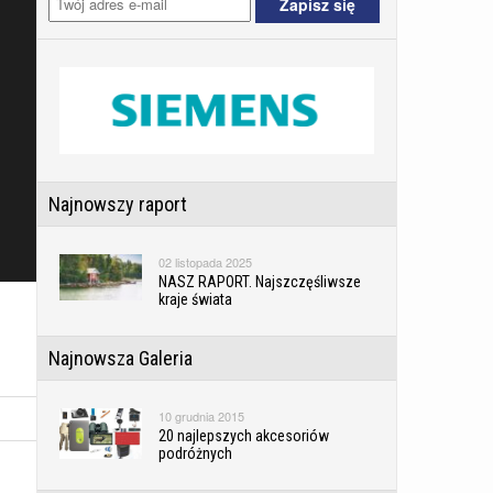
Najnowszy raport
02 listopada 2025
NASZ RAPORT. Najszczęśliwsze
kraje świata
Najnowsza Galeria
10 grudnia 2015
20 najlepszych akcesoriów
podróżnych